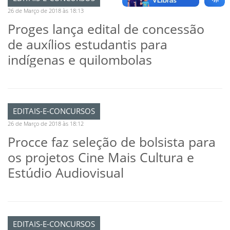
26 de Março de 2018 às 18:13
Proges lança edital de concessão
de auxílios estudantis para
indígenas e quilombolas
EDITAIS-E-CONCURSOS
26 de Março de 2018 às 18:12
Procce faz seleção de bolsista para
os projetos Cine Mais Cultura e
Estúdio Audiovisual
EDITAIS-E-CONCURSOS