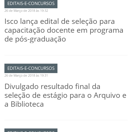
EDITAIS-E-CONCURSOS
26 de Março de 2018 às 19:32
Isco lança edital de seleção para
capacitação docente em programa
de pós-graduação
EDITAIS-E-CONCURSOS
26 de Março de 2018 às 19:31
Divulgado resultado final da
seleção de estágio para o Arquivo e
a Biblioteca