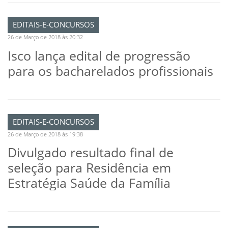
EDITAIS-E-CONCURSOS
26 de Março de 2018 às 20:32
Isco lança edital de progressão
para os bacharelados profissionais
EDITAIS-E-CONCURSOS
26 de Março de 2018 às 19:38
Divulgado resultado final de
seleção para Residência em
Estratégia Saúde da Família