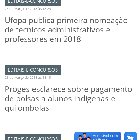
EDITAIS-E-CONCURSOS
26 de Março de 2018 às 18:29
Ufopa publica primeira nomeação
de técnicos administrativos e
professores em 2018
EDITAIS-E-CONCURSOS
26 de Março de 2018 às 18:19
Proges esclarece sobre pagamento
de bolsas a alunos indígenas e
quilombolas
EDITAIS-E-CONCURSOS