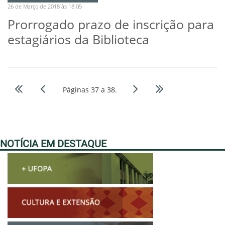
26 de Março de 2018 às 18:05
Prorrogado prazo de inscrição para
estagiários da Biblioteca
Páginas 37 a 38.
NOTÍCIA EM DESTAQUE