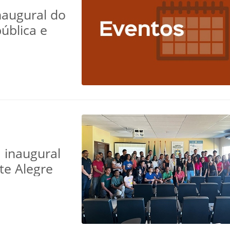
naugural do
ública e
 inaugural
e Alegre