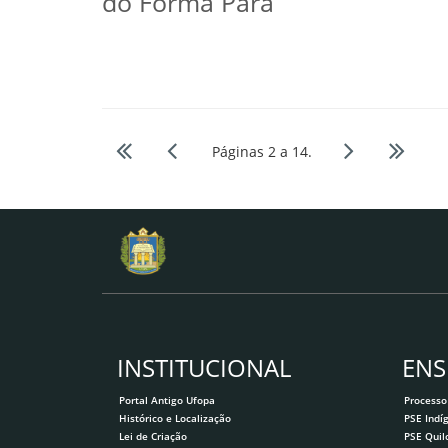
do Forma Pará
Páginas 2 a 14.
INSTITUCIONAL
ENS
Portal Antigo Ufopa
Processo
Histórico e Localização
PSE Indí
Lei de Criação
PSE Qui