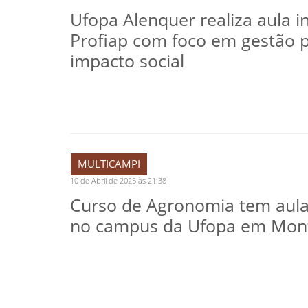
Ufopa Alenquer realiza aula i
Profiap com foco em gestão p
impacto social
MULTICAMPI
10 de Abril de 2025 às 21:38
Curso de Agronomia tem aula
no campus da Ufopa em Mont