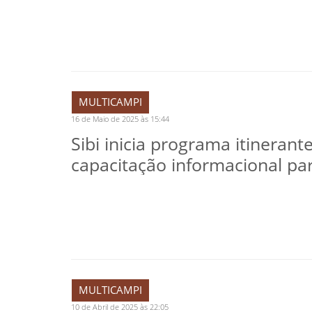
MULTICAMPI
16 de Maio de 2025 às 15:44
Sibi inicia programa itinerant
capacitação informacional pa
MULTICAMPI
10 de Abril de 2025 às 22:05