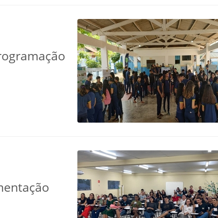
programação
mentação