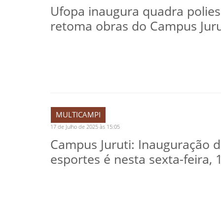
Ufopa inaugura quadra polies
retoma obras do Campus Juru
MULTICAMPI
17 de Julho de 2025 às 15:05
Campus Juruti: Inauguração 
esportes é nesta sexta-feira, 