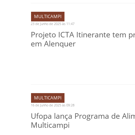
MULTICAMPI
23 de Junho de 2025 às 11:47
Projeto ICTA Itinerante tem 
em Alenquer
MULTICAMPI
16 de Junho de 2025 às 09:28
Ufopa lança Programa de Ali
Multicampi