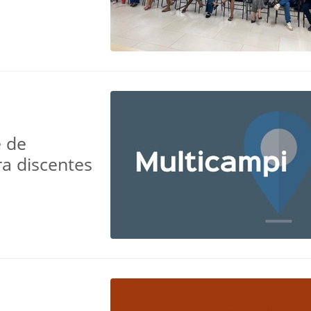
e de
ra discentes