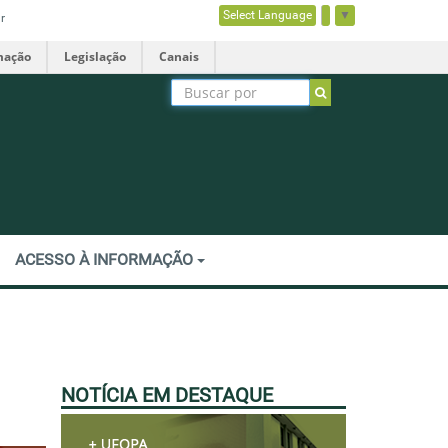
Select Language
▼
r
mação
Legislação
Canais
ACESSO À INFORMAÇÃO
NOTÍCIA EM DESTAQUE