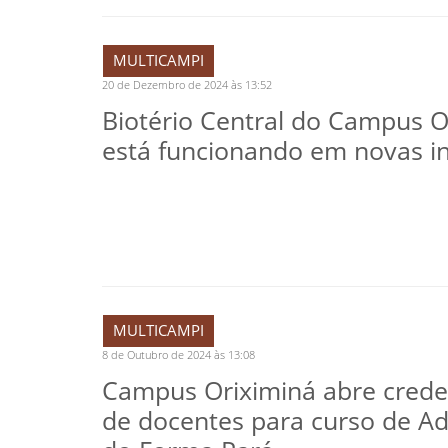
MULTICAMPI
20 de Dezembro de 2024 às 13:52
Biotério Central do Campus O
está funcionando em novas in
MULTICAMPI
8 de Outubro de 2024 às 13:08
Campus Oriximiná abre cred
de docentes para curso de A