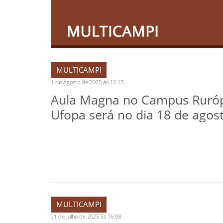
MULTICAMPI
1 de Agosto de 2025 às 12:13
Aula Magna no Campus Ruróp
Ufopa será no dia 18 de agos
MULTICAMPI
21 de Julho de 2025 às 16:08