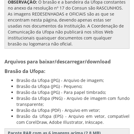
OBSERVAÇÃO:
O brasão e a bandeira da Ufopa constantes
no anexo da resolução nº 17 do Consun são RASCUNHOS.
As imagens REDESENHADAS e OFICIAIS são as que se
encontram nesta página, devendo apenas estas ser
usadas nos documentos da Instituição. A Coordenação de
Comunicação da Ufopa não publicará nos sítios Web
institucionais quaisquer documentos com qualquer
brasão ou logomarca não oficial.
Arquivos para baixar/descarregar/download
Brasão da Ufopa:
Brasão da Ufopa (JPG) - Arquivo de imagem;
Brasão da Ufopa (JPG) - Pequeno;
Brasão da Ufopa (JPG) - Para papel timbrado;
Brasão da Ufopa (PNG) - Arquivo de imagem com fundo
transparente;
Brasão da Ufopa (PDF) - Arquivo em vetor;
Brasão da Ufopa (EPS) - Arquivo em vetor, compatível
com CorelDraw, Adobe Illustrator, Inkscape.
Pacote RAR com as 6 imagens acima (2,8 MB)