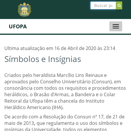
UFOPA
Toggle
naviga
Ultima atualização em 16 de Abril de 2020 às 23:14
Símbolos e Insígnias
Criados pelo heraldista Marcílio Lins Reinaux e
aprovados pelo Conselho Universitário (Consun), em
consonância com todos os requisitos e procedimentos
heráldicos, o Brasão d’Armas, a Bandeira e o Colar
Reitoral da Ufopa têm a chancela do Instituto
Heráldico Americano (IHA).
De acordo com a
Resolução do Consun nº 17, de 21 de
maio de 2013
,
que regulamenta o uso dos símbolos e
insígnias da Universidade, todos os elementos