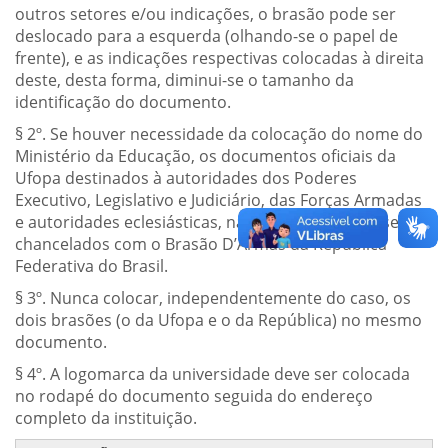
outros setores e/ou indicações, o brasão pode ser
deslocado para a esquerda (olhando-se o papel de
frente), e as indicações respectivas colocadas à direita
deste, desta forma, diminui-se o tamanho da
identificação do documento.
§ 2º. Se houver necessidade da colocação do nome do
Ministério da Educação, os documentos oficiais da
Ufopa destinados à autoridades dos Poderes
Executivo, Legislativo e Judiciário, das Forças Armadas
e autoridades eclesiásticas, na instância federal, serão
chancelados com o Brasão D’Armas da República
Federativa do Brasil.
§ 3º. Nunca colocar, independentemente do caso, os
dois brasões (o da Ufopa e o da República) no mesmo
documento.
§ 4º. A logomarca da universidade deve ser colocada
no rodapé do documento seguida do endereço
completo da instituição.