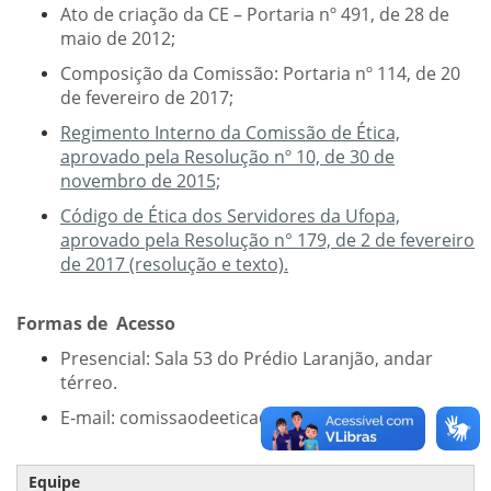
Ato de criação da CE – Portaria nº 491, de 28 de
maio de 2012;
Composição da Comissão: Portaria nº 114, de 20
de fevereiro de 2017;
Regimento Interno da Comissão de Ética,
aprovado pela Resolução nº 10, de 30 de
novembro de 2015;
Código de Ética dos Servidores da Ufopa,
aprovado pela Resolução n° 179, de 2 de fevereiro
de 2017 (resolução e texto).
Formas de Acesso
Presencial: Sala 53 do Prédio Laranjão, andar
térreo.
E-mail: comissaodeetica@ufopa.edu.br
Equipe