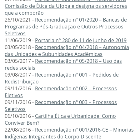
Comissão de Ética da Ufopa e designa os servidores
que a comporão
26/10/2021 -
Recomendação nº 01/2020 – Bancas de
Programas de Pós-Graduação e Outros Processos
Seletivos
11/06/2019 -
Portaria n° 280 de 11 de junho de 2019
03/05/2018 -
Recomendação nº 04/2018 – Autonomia
das Unidades e Subunidades Acadêmicas
03/05/2017 -
Recomendação nº 05/2018 – Uso das
redes sociais
09/08/2017 -
Recomendação nº 001 – Pedidos de
Redistribuição
09/11/2016 -
Recomendacão nº 002 – Processos
Eletivos
09/11/2016 -
Recomendação nº 003 – Processos
Seletivos
06/10/2016 -
Cartilha Ética e Urbanidade: Como
Conviver Bem?
22/08/2016 -
Recomendação nº 001/2016-CE – Minorias
Indígenas Integrantes do Corpo Discente