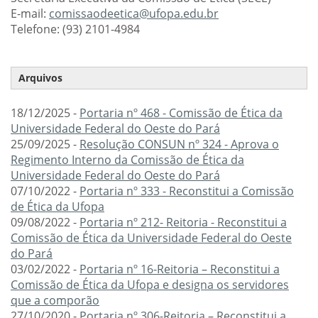
E-mail:
comissaodeetica@ufopa.edu.br
Telefone: (93) 2101-4984
Arquivos
18/12/2025 -
Portaria nº 468 - Comissão de Ética da
Universidade Federal do Oeste do Pará
25/09/2025 -
Resolução CONSUN nº 324 - Aprova o
Regimento Interno da Comissão de Ética da
Universidade Federal do Oeste do Pará
07/10/2022 -
Portaria nº 333 - Reconstitui a Comissão
de Ética da Ufopa
09/08/2022 -
Portaria nº 212- Reitoria - Reconstitui a
Comissão de Ética da Universidade Federal do Oeste
do Pará
03/02/2022 -
Portaria nº 16-Reitoria – Reconstitui a
Comissão de Ética da Ufopa e designa os servidores
que a comporão
27/10/2020 -
Portaria nº 306-Reitoria – Reconstitui a