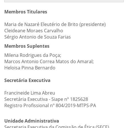
Membros Titulares
Maria de Nazaré Eleutério de Brito (presidente)
Cleideane Moraes Carvalho
Sérgio Antonio de Souza Farias
Membros Suplentes
Milena Rodrigues da Poça;
Marcos Antonio Correa Matos do Amaral;
Heloisa Pinna Bernardo
Secretária Executiva
Francineide Lima Abreu
Secretária Executiva - Siape nº 1825628
Registro Profissional nº 804/2019-MTPS-PA
Unidade Administrativa
Secretaria Executiva da Comissão de Ética (SECE)