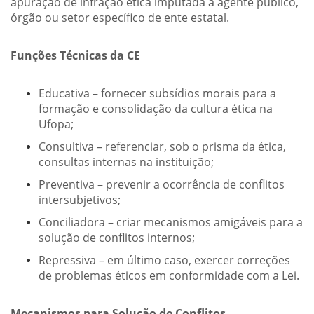
apuração de infração ética imputada a agente público,
órgão ou setor específico de ente estatal.
Funções Técnicas da CE
Educativa – fornecer subsídios morais para a
formação e consolidação da cultura ética na
Ufopa;
Consultiva – referenciar, sob o prisma da ética,
consultas internas na instituição;
Preventiva – prevenir a ocorrência de conflitos
intersubjetivos;
Conciliadora – criar mecanismos amigáveis para a
solução de conflitos internos;
Repressiva – em último caso, exercer correções
de problemas éticos em conformidade com a Lei.
Mecanismos para Solução de Conflitos