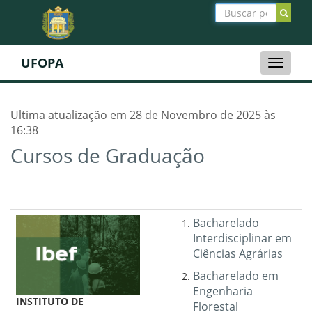
UFOPA
Toggle
naviga
Ultima atualização em 28 de Novembro de 2025 às
16:38
Cursos de Graduação
Bacharelado
Interdisciplinar em
Ciências Agrárias
Bacharelado em
Engenharia
INSTITUTO DE
Florestal