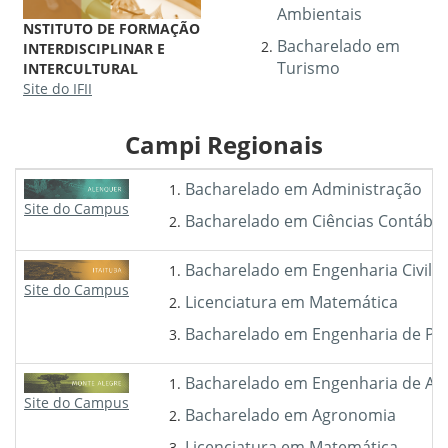
Ambientais
NSTITUTO DE FORMAÇÃO
Bacharelado em
INTERDISCIPLINAR E
Turismo
INTERCULTURAL
Site do IFII
Campi Regionais
Bacharelado em Administração
Site do Campus
Bacharelado em Ciências Contábei
Bacharelado em Engenharia Civil
Site do Campus
Licenciatura em Matemática
Bacharelado em Engenharia de P
Bacharelado em Engenharia de Aqu
Site do Campus
Bacharelado em Agronomia
Licenciatura em Matemática