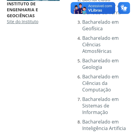
INSTITUTO DE
Interdisciplinar em
ENGENHARIA E
Ciências da Terra
GEOCIÊNCIAS
Site do Instituto
Bacharelado em
Geofísica
Bacharelado em
Ciências
Atmosféricas
Bacharelado em
Geologia
Bacharelado em
Ciências da
Computação
Bacharelado em
Sistemas de
Informação
Bacharelado em
Inteligência Artificia