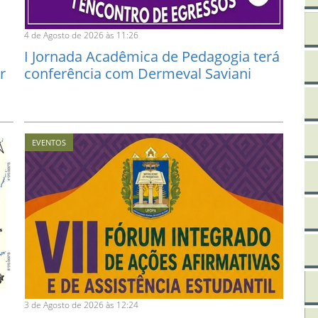
4 de Agosto de 2026 às 11:26
I Jornada Acadêmica de Pedagogia terá
r
conferência com Dermeval Saviani
EVENTOS
3 de Agosto de 2026 às 12:24