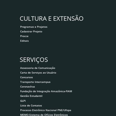
CULTURA E EXTENSÃO
Programas e Projetos
Cadastrar Projeto
Procce
Editais
SERVIÇOS
Assessoria de Comunicação
Carta de Serviços ao Usuário
Concursos
Transporte Intercampus
Coronavírus
Fundação de Integração Amazônica-FIAM
Gestão Estudantil
GLPI
Lista de Contatos
Processo Eletrônico Nacional PNE/Ufopa
MEMO-Sistema de Ofícios Eletrônicos