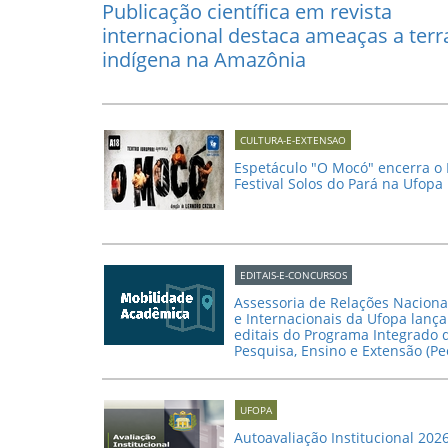
Publicação científica em revista
internacional destaca ameaças a terr
indígena na Amazônia
CULTURA-E-EXTENSAO
Espetáculo "O Mocó" encerra o 
Festival Solos do Pará na Ufopa
EDITAIS-E-CONCURSOS
Assessoria de Relações Naciona
e Internacionais da Ufopa lança
editais do Programa Integrado 
Pesquisa, Ensino e Extensão (Pe
UFOPA
Autoavaliação Institucional 202