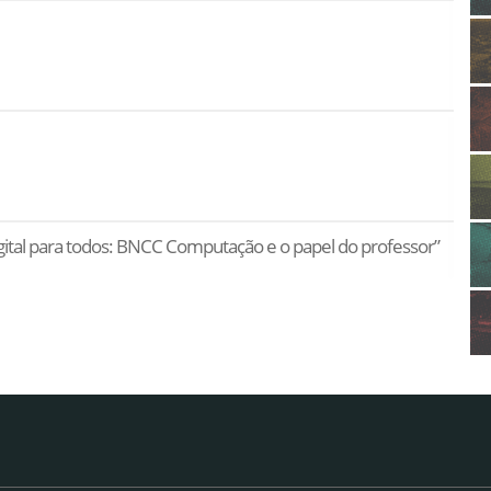
igital para todos: BNCC Computação e o papel do professor”
escado e Inovação