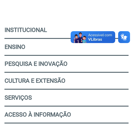
INSTITUCIONAL
ENSINO
PESQUISA E INOVAÇÃO
CULTURA E EXTENSÃO
SERVIÇOS
ACESSO À INFORMAÇÃO