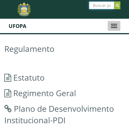
UFOPA
Toggle
naviga
Regulamento
Estatuto
Regimento Geral
Plano de Desenvolvimento
Institucional-PDI