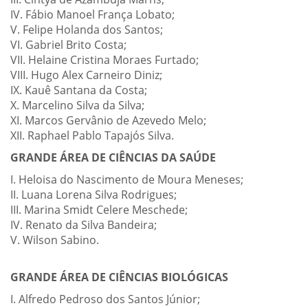
IV. Fábio Manoel França Lobato;
V. Felipe Holanda dos Santos;
VI. Gabriel Brito Costa;
VII. Helaine Cristina Moraes Furtado;
VIII. Hugo Alex Carneiro Diniz;
IX. Kauê Santana da Costa;
X. Marcelino Silva da Silva;
XI. Marcos Gervânio de Azevedo Melo;
XII. Raphael Pablo Tapajós Silva.
GRANDE ÁREA DE CIÊNCIAS DA SAÚDE
I. Heloisa do Nascimento de Moura Meneses;
II. Luana Lorena Silva Rodrigues;
III. Marina Smidt Celere Meschede;
IV. Renato da Silva Bandeira;
V. Wilson Sabino.
GRANDE ÁREA DE CIÊNCIAS BIOLÓGICAS
I. Alfredo Pedroso dos Santos Júnior;