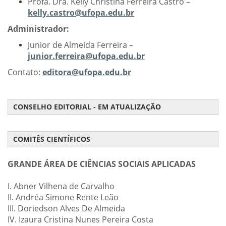
Profa. Dra. Kelly Christina Ferreira Castro –
kelly.castro@ufopa.edu.br
Administrador:
Junior de Almeida Ferreira –
junior.ferreira@ufopa.edu.br
Contato:
editora@ufopa.edu.br
CONSELHO EDITORIAL - EM ATUALIZAÇÃO
COMITÊS CIENTÍFICOS
GRANDE ÁREA DE CIÊNCIAS SOCIAIS APLICADAS
I. Abner Vilhena de Carvalho
II. Andréa Simone Rente Leão
III. Doriedson Alves De Almeida
IV. Izaura Cristina Nunes Pereira Costa