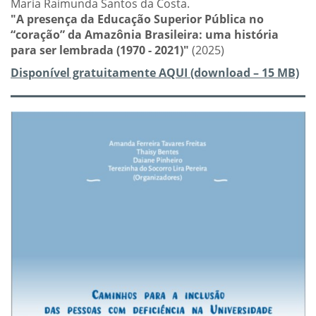
Maria Raimunda Santos da Costa.
"A presença da Educação Superior Pública no
“coração” da Amazônia Brasileira: uma história
para ser lembrada (1970 - 2021)"
(2025)
Disponível gratuitamente AQUI (download – 15 MB)