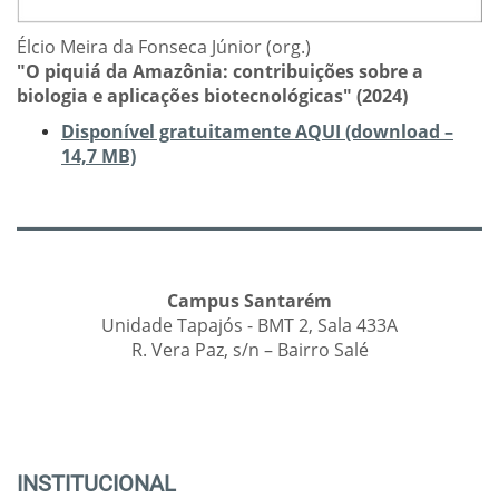
Élcio Meira da Fonseca Júnior (org.)
"O piquiá da Amazônia: contribuições sobre a
biologia e aplicações biotecnológicas" (2024)
Disponível gratuitamente AQUI (download –
14,7 MB)
Campus Santarém
Unidade Tapajós - BMT 2, Sala 433A
R. Vera Paz, s/n – Bairro Salé
INSTITUCIONAL