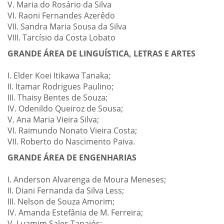
V. Maria do Rosário da Silva
VI. Raoni Fernandes Azerêdo
VII. Sandra Maria Sousa da Silva
VIII. Tarcísio da Costa Lobato
GRANDE ÁREA DE LINGUÍSTICA, LETRAS E ARTES
I. Elder Koei Itikawa Tanaka;
II. Itamar Rodrigues Paulino;
III. Thaisy Bentes de Souza;
IV. Odenildo Queiroz de Sousa;
V. Ana Maria Vieira Silva;
VI. Raimundo Nonato Vieira Costa;
VII. Roberto do Nascimento Paiva.
GRANDE ÁREA DE ENGENHARIAS
I. Anderson Alvarenga de Moura Meneses;
II. Diani Fernanda da Silva Less;
III. Nelson de Souza Amorim;
IV. Amanda Estefânia de M. Ferreira;
V. Luamim Sales Tapajós;