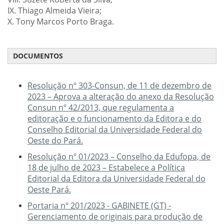
IX. Thiago Almeida Vieira;
X. Tony Marcos Porto Braga.
DOCUMENTOS
Resolução nº 303-Consun, de 11 de dezembro de
2023 – Aprova a alteração do anexo da Resolução
Consun nº 42/2013, que regulamenta a
editoração e o funcionamento da Editora e do
Conselho Editorial da Universidade Federal do
Oeste do Pará.
Resolução nº 01/2023 – Conselho da Edufopa, de
18 de julho de 2023 – Estabelece a Política
Editorial da Editora da Universidade Federal do
Oeste Pará.
Portaria nº 201/2023 - GABINETE (GT) -
Gerenciamento de originais para produção de