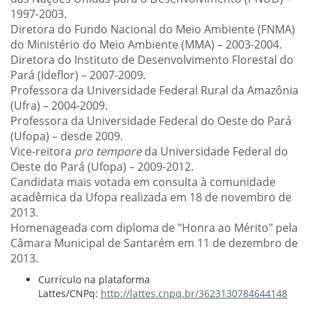
1997-2003.
Diretora do Fundo Nacional do Meio Ambiente (FNMA)
do Ministério do Meio Ambiente (MMA) – 2003-2004.
Diretora do Instituto de Desenvolvimento Florestal do
Pará (Ideflor) – 2007-2009.
Professora da Universidade Federal Rural da Amazônia
(Ufra) – 2004-2009.
Professora da Universidade Federal do Oeste do Pará
(Ufopa) – desde 2009.
Vice-reitora
pro tempore
da Universidade Federal do
Oeste do Pará (Ufopa) – 2009-2012.
Candidata mais votada em consulta à comunidade
acadêmica da Ufopa realizada em 18 de novembro de
2013.
Homenageada com diploma de "Honra ao Mérito" pela
Câmara Municipal de Santarém em 11 de dezembro de
2013.
Currículo na plataforma
Lattes/CNPq:
http://lattes.cnpq.br/3623130784644148