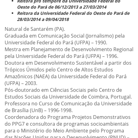
Reitora pro tempore da Universidade Federal do
Oeste do Pará de 06/12/2013 a 27/03/2014
Reitora da Universidade Federal do Oeste do Pará de
28/03/2014 a 09/04/2018
Natural de Santarém (PA).
Graduada em Comunicação Social (Jornalismo) pela
Universidade Federal do Pará (UFPA) – 1990.
Mestra em Planejamento de Desenvolvimento Regional
pela Universidade Federal do Pará (UFPA) – 1996.
Doutora em Desenvolvimento Sustentável a partir dos
Trópicos Úmidos pelo Centro de Altos Estudos
Amazônicos (NAEA) da Universidade Federal do Pará
(UFPA) – 2003.
Pós-doutorado em Ciências Sociais pelo Centro de
Estudos Sociais da Universidade de Coimbra, Portugal.
Professora no Curso de Comunicação da Universidade
de Brasília (UnB) – 1996-1998.
Coordenadora do Programa Projetos Demonstrativos
do PPG7 e consultora de programas socioambientais
para o Ministério do Meio Ambiente pelo Programa
das Nações Unidas para o Desenvolvimento (PNUD) –