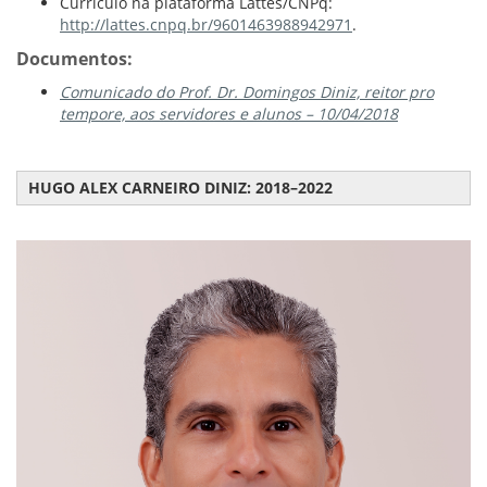
Currículo na plataforma Lattes/CNPq:
http://lattes.cnpq.br/9601463988942971
.
Documentos:
Comunicado do Prof. Dr. Domingos Diniz, reitor pro
tempore, aos servidores e alunos – 10/04/2018
HUGO ALEX CARNEIRO DINIZ: 2018–2022