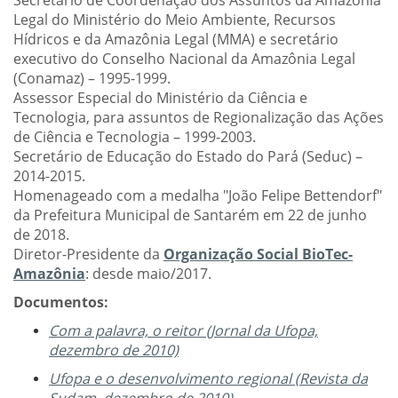
Secretário de Coordenação dos Assuntos da Amazônia
Legal do Ministério do Meio Ambiente, Recursos
Hídricos e da Amazônia Legal (MMA) e secretário
executivo do Conselho Nacional da Amazônia Legal
(Conamaz) – 1995-1999.
Assessor Especial do Ministério da Ciência e
Tecnologia, para assuntos de Regionalização das Ações
de Ciência e Tecnologia – 1999-2003.
Secretário de Educação do Estado do Pará (Seduc) –
2014-2015.
Homenageado com a medalha "João Felipe Bettendorf"
da Prefeitura Municipal de Santarém em 22 de junho
de 2018.
Diretor-Presidente da
Organização Social BioTec-
Amazônia
: desde maio/2017.
Documentos:
Com a palavra, o reitor (Jornal da Ufopa,
dezembro de 2010)
Ufopa e o desenvolvimento regional (Revista da