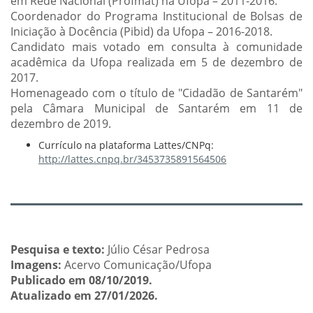
em Rede Nacional (Profmat) na Ufopa – 2011-2016.
Coordenador do Programa Institucional de Bolsas de
Iniciação à Docência (Pibid) da Ufopa – 2016-2018.
Candidato mais votado em consulta à comunidade
acadêmica da Ufopa realizada em 5 de dezembro de
2017.
Homenageado com o título de "Cidadão de Santarém"
pela Câmara Municipal de Santarém em 11 de
dezembro de 2019.
Currículo na plataforma Lattes/CNPq:
http://lattes.cnpq.br/3453735891564506
Pesquisa e texto:
Júlio César Pedrosa
Imagens:
Acervo Comunicação/Ufopa
Publicado em 08/10/2019.
Atualizado em 27/01/2026.