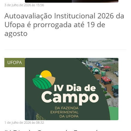
3 de Julho de 2026 às 15:56
Autoavaliação Institucional 2026 da
Ufopa é prorrogada até 19 de
agosto
UFOPA
1 de Julho de 2026 às 08:32