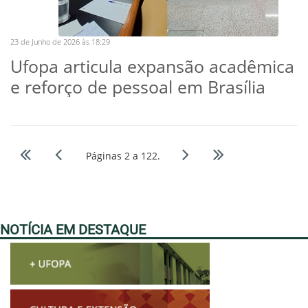
23 de Junho de 2026 às 18:29
Ufopa articula expansão acadêmica
e reforço de pessoal em Brasília
Páginas 2 a 122.
NOTÍCIA EM DESTAQUE