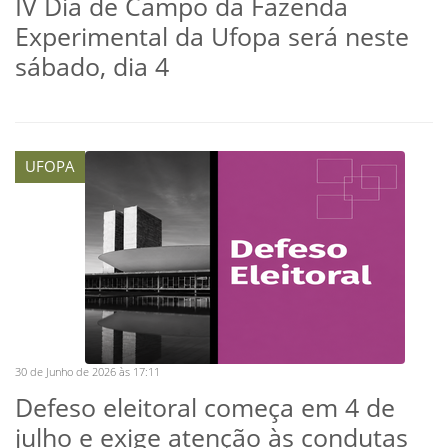
IV Dia de Campo da Fazenda
Experimental da Ufopa será neste
sábado, dia 4
UFOPA
30 de Junho de 2026 às 17:11
Defeso eleitoral começa em 4 de
julho e exige atenção às condutas