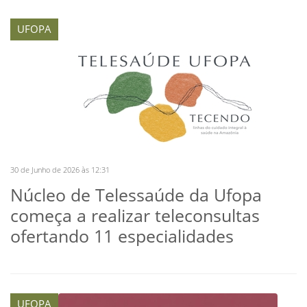
UFOPA
30 de Junho de 2026 às 12:31
Núcleo de Telessaúde da Ufopa
começa a realizar teleconsultas
ofertando 11 especialidades
UFOPA