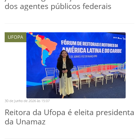
dos agentes públicos federais
UFOPA
30 de Junho de 2026 às 15:07
Reitora da Ufopa é eleita presidenta
da Unamaz