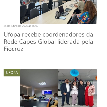
25 de Junho de 2026 às 16:02
Ufopa recebe coordenadores da
Rede Capes-Global liderada pela
Fiocruz
UFOPA