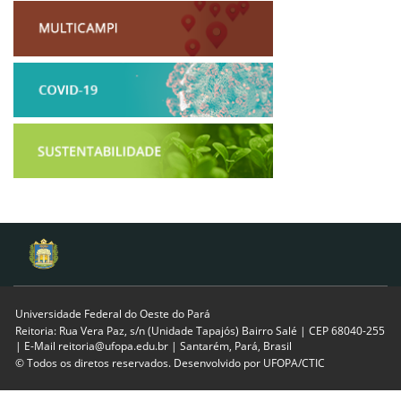
Universidade Federal do Oeste do Pará
Reitoria: Rua Vera Paz, s/n (Unidade Tapajós) Bairro Salé | CEP 68040-255
| E-Mail reitoria@ufopa.edu.br | Santarém, Pará, Brasil
© Todos os diretos reservados. Desenvolvido por
UFOPA/CTIC