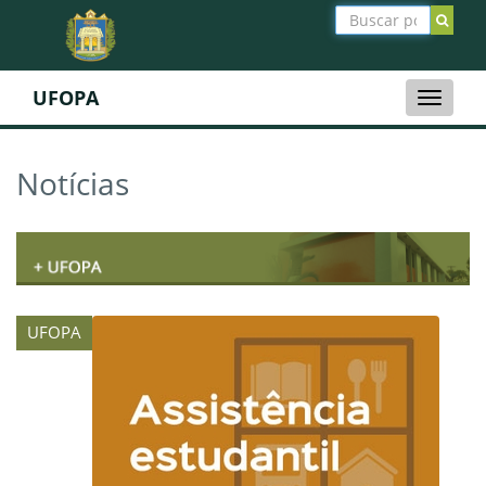
UFOPA
Toggle
naviga
Notícias
UFOPA