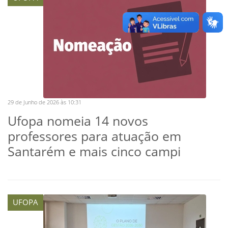
29 de Junho de 2026 às 10:31
Ufopa nomeia 14 novos
professores para atuação em
Santarém e mais cinco campi
UFOPA