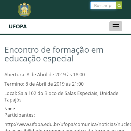
UFOPA
Toggle
naviga
Encontro de formação em
educação especial
Abertura: 8 de Abril de 2019 às 18:00
Termino: 8 de Abril de 2019 às 21:00
Local: Sala 102 do Bloco de Salas Especiais, Unidade
Tapajós
None
Participantes:
http://www.ufopa.edu.br/ufopa/comunica/noticias/nucle
de-acessibilidade-promove-encontro-de-formacao-em-