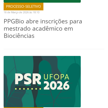
PROCESSO-SELETIVO
16 de Março de 2026 às 18:10
PPGBio abre inscrições para
mestrado acadêmico em
Biociências