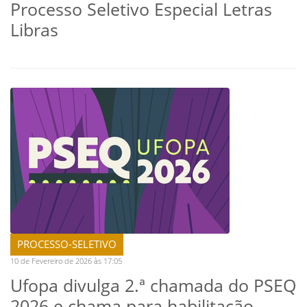
Processo Seletivo Especial Letras
Libras
PROCESSO-SELETIVO
10 de Fevereiro de 2026 às 17:05
Ufopa divulga 2.ª chamada do PSEQ
2026 e chama para habilitação