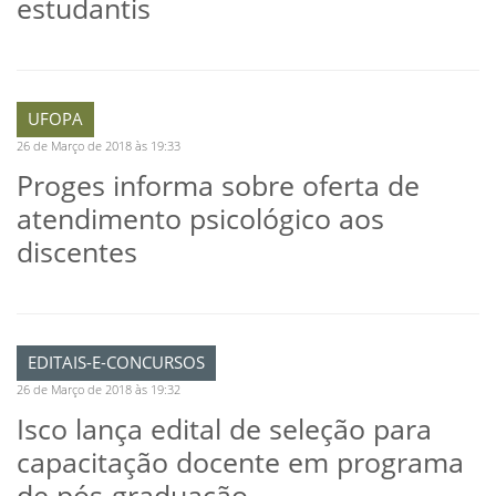
estudantis
UFOPA
26 de Março de 2018 às 19:33
Proges informa sobre oferta de
atendimento psicológico aos
discentes
EDITAIS-E-CONCURSOS
26 de Março de 2018 às 19:32
Isco lança edital de seleção para
capacitação docente em programa
de pós-graduação