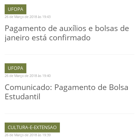
UFOPA
26 de Março de 2018 às 19:43
Pagamento de auxílios e bolsas de
janeiro está confirmado
UFOPA
26 de Março de 2018 às 19:40
Comunicado: Pagamento de Bolsa
Estudantil
CULTURA-E-EXTENSAO
26 de Março de 2018 às 19:39