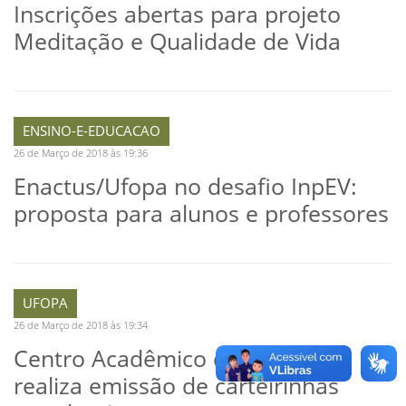
Inscrições abertas para projeto
Meditação e Qualidade de Vida
ENSINO-E-EDUCACAO
26 de Março de 2018 às 19:36
Enactus/Ufopa no desafio InpEV:
proposta para alunos e professores
UFOPA
26 de Março de 2018 às 19:34
Centro Acadêmico de Economia
realiza emissão de carteirinhas