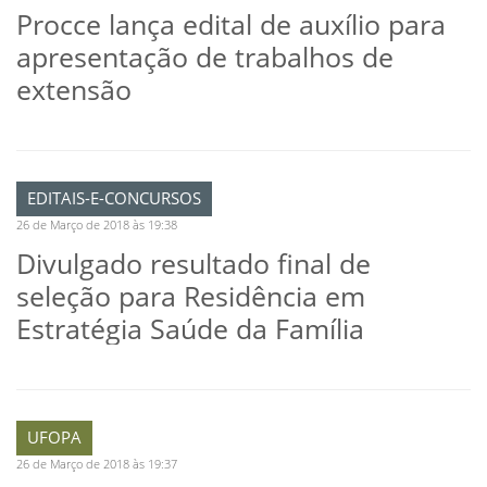
Procce lança edital de auxílio para
apresentação de trabalhos de
extensão
EDITAIS-E-CONCURSOS
26 de Março de 2018 às 19:38
Divulgado resultado final de
seleção para Residência em
Estratégia Saúde da Família
UFOPA
26 de Março de 2018 às 19:37