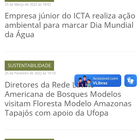
25 de Março de 2022 às 18:02
Empresa júnior do ICTA realiza ação
ambiental para marcar Dia Mundial
da Água
SUSTENTABILIDADE
25 de Fevereiro de 2022 às 19:10
Diretores da Rede Latino-
Americana de Bosques Modelos
visitam Floresta Modelo Amazonas
Tapajós com apoio da Ufopa