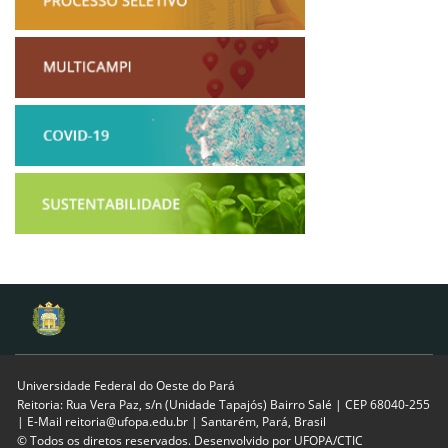
Universidade Federal do Oeste do Pará
Reitoria: Rua Vera Paz, s/n (Unidade Tapajós) Bairro Salé | CEP 68040-255
| E-Mail reitoria@ufopa.edu.br | Santarém, Pará, Brasil
© Todos os diretos reservados. Desenvolvido por
UFOPA/CTIC