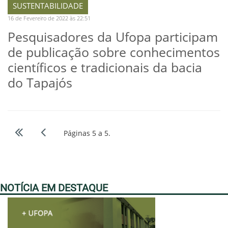
SUSTENTABILIDADE
16 de Fevereiro de 2022 às 22:51
Pesquisadores da Ufopa participam
de publicação sobre conhecimentos
científicos e tradicionais da bacia
do Tapajós
Páginas 5 a 5.
NOTÍCIA EM DESTAQUE