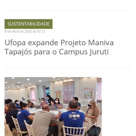
SUSTENTABILIDADE
8 de Abril de 2022 às 02:12
Ufopa expande Projeto Maniva
Tapajós para o Campus Juruti