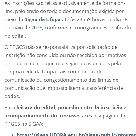
As inscrições são feitas exclusivamente de forma on-
line, pelo envio de toda a documentação exigida por
meio do
Sigaa da Ufopa
até às 23h59 horas do dia 28
de maio de 2026, conforme o cronograma especificado
no edital.
O PPGCS não se responsabiliza por solicitação de
inscrição não concluída ou não recebida por motivos
de ordem técnica que não sejam ocasionados pela
própria rede da Ufopa, tais como falhas de
comunicação ou congestionamento das linhas de
comunicação que impossibilitem a transferência de
dados.
Para
leitura do edital, procedimento da inscrição e
acompanhamento do processo
, acesse a página do
PPGCS no SIGAA:
https://sigaa.UFOPA.edu.br/sigaa/public/program