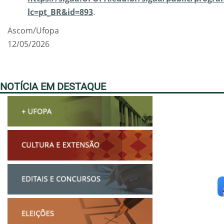
lc=pt_BR&id=893
.
Ascom/Ufopa
12/05/2026
NOTÍCIA EM DESTAQUE