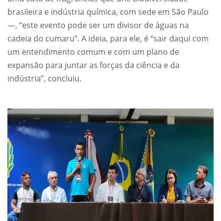
brasileira e indústria química, com sede em São Paulo
—, “este evento pode ser um divisor de águas na
cadeia do cumaru”. A ideia, para ele, é “sair daqui com
um entendimento comum e com um plano de
expansão para juntar as forças da ciência e da
indústria”, concluiu.