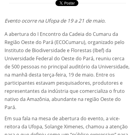
Evento ocorre na Ufopa de 19 a 21 de maio.
A abertura do I Encontro da Cadeia do Cumaru da
Região Oeste do Pará (ECOCumaru), organizado pelo
Instituto de Biodiversidade e Florestas (Ibef) da
Universidade Federal do Oeste do Pará, reuniu cerca
de 500 pessoas no principal auditório da Universidade,
na manhã desta terça-feira, 19 de maio. Entre os
participantes estavam pesquisadores, produtores e
representantes da indústria que comercializa o fruto
nativo da Amazônia, abundante na região Oeste do
Pará.
Em sua fala na mesa de abertura do evento, a vice-
reitora da Ufopa, Solange Ximenes, chamou a atenção
para o que definiu como um “público expressivo” para