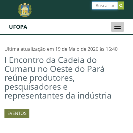
UFOPA
Toggle
naviga
Ultima atualização em 19 de Maio de 2026 às 16:40
I Encontro da Cadeia do
Cumaru no Oeste do Pará
reúne produtores,
pesquisadores e
representantes da indústria
EVENTOS