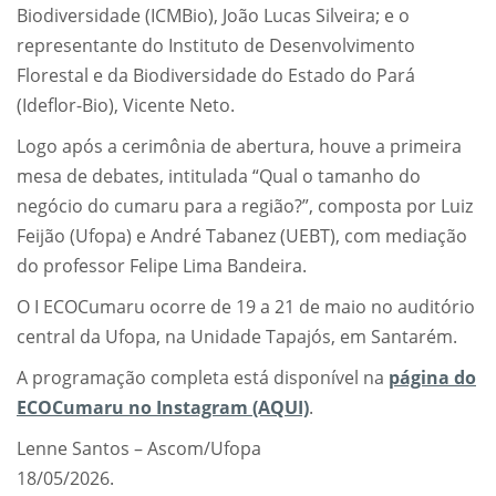
Biodiversidade (ICMBio), João Lucas Silveira; e o
representante do Instituto de Desenvolvimento
Florestal e da Biodiversidade do Estado do Pará
(Ideflor-Bio), Vicente Neto.
Logo após a cerimônia de abertura, houve a primeira
mesa de debates, intitulada “Qual o tamanho do
negócio do cumaru para a região?”, composta por Luiz
Feijão (Ufopa) e André Tabanez (UEBT), com mediação
do professor Felipe Lima Bandeira.
O I ECOCumaru ocorre de 19 a 21 de maio no auditório
central da Ufopa, na Unidade Tapajós, em Santarém.
A programação completa está disponível na
página do
ECOCumaru no Instagram (AQUI)
.
Lenne Santos – Ascom/Ufopa
18/05/2026.