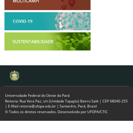
Universidade Federal do Oeste do Pará
Reitoria: Rua Vera Paz, s/n (Unidade Tapajós) Bairro Salé | CEP 68040-255
| E-Mail reitoria@ufopa.edu.br | Santarém, Pará, Brasil
© Todos os diretos reservados. Desenvolvido por
UFOPA/CTIC