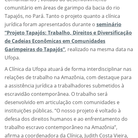
comunitário em áreas de garimpo da bacia do rio
Tapajós, no Pará. Tanto o projeto quanto a clínica
jurídica foram apresentados durante o
seminário
“Projeto Tapajós: Trabalho, Direitos e Diversificação
de Cadeias Econômicas em Comunidades
Garimpeiras do Tapajós”
, realizado na mesma data na
Ufopa.
A Clínica da Ufopa atuará de forma interdisciplinar nas
relações de trabalho na Amazônia, com destaque para
a assistência jurídica a trabalhadores submetidos à
escravidão contemporânea. O trabalho será
desenvolvido em articulação com comunidades e
instituições públicas. “O nosso projeto é voltado à
defesa dos direitos humanos e ao enfrentamento do
trabalho escravo contemporâneo na Amazônia”,
afirma a coordenadora da Clínica, Judith Costa Vieira,