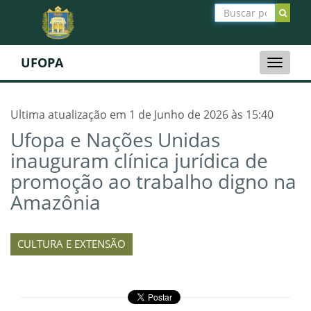
UFOPA
Toggle
naviga
Ultima atualização em 1 de Junho de 2026 às 15:40
Ufopa e Nações Unidas
inauguram clínica jurídica de
promoção ao trabalho digno na
Amazônia
CULTURA E EXTENSÃO