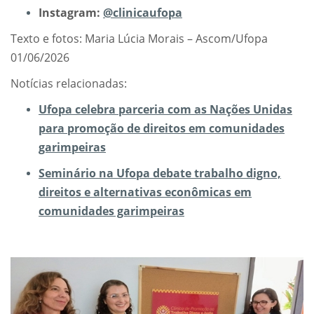
Instagram:
@clinicaufopa
Texto e fotos: Maria Lúcia Morais – Ascom/Ufopa
01/06/2026
Notícias relacionadas:
Ufopa celebra parceria com as Nações Unidas
para promoção de direitos em comunidades
garimpeiras
Seminário na Ufopa debate trabalho digno,
direitos e alternativas econômicas em
comunidades garimpeiras