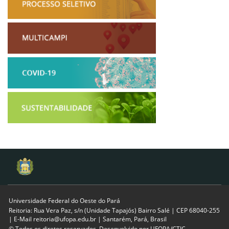
Universidade Federal do Oeste do Pará
Reitoria: Rua Vera Paz, s/n (Unidade Tapajós) Bairro Salé | CEP 68040-255
| E-Mail reitoria@ufopa.edu.br | Santarém, Pará, Brasil
© Todos os diretos reservados. Desenvolvido por
UFOPA/CTIC