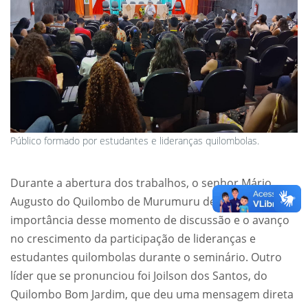
Público formado por estudantes e lideranças quilombolas.
Durante a abertura dos trabalhos, o senhor Mário
Augusto do Quilombo de Murumuru destacou a
importância desse momento de discussão e o avanço
no crescimento da participação de lideranças e
estudantes quilombolas durante o seminário. Outro
líder que se pronunciou foi Joilson dos Santos, do
Quilombo Bom Jardim, que deu uma mensagem direta