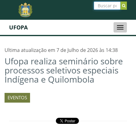
UFOPA
Toggle
naviga
Ultima atualização em 7 de Julho de 2026 às 14:38
Ufopa realiza seminário sobre
processos seletivos especiais
Indígena e Quilombola
EVENTOS