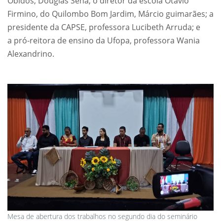
Óbidos, Douglas Sena; o diretor da escola Otávio
Firmino, do Quilombo Bom Jardim, Márcio guimarães; a
presidente da CAPSE, professora Lucibeth Arruda; e
a pró-reitora de ensino da Ufopa, professora Wania
Alexandrino.
Mesa de abertura dos trabalhos no segundo dia do seminário