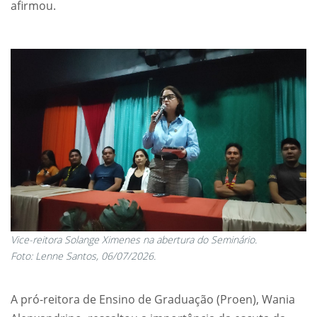
afirmou.
Vice-reitora Solange Ximenes na abertura do Seminário.
Foto: Lenne Santos, 06/07/2026.
A pró-reitora de Ensino de Graduação (Proen), Wania