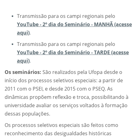
Transmissão para os campi regionais pelo
YouTube - 2º dia do Seminário - MANHÃ (acesse
aqui)
.
Transmissão para os campi regionais pelo
Y
ouTube - 2º dia do Seminário - TARDE (acesse
aqui)
.
Os seminários:
São realizados pela Ufopa desde o
início dos processos seletivos especiais: a partir de
2011 com o PSEI, e desde 2015 com o PSEQ. As
dinâmicas propõem reflexão e troca, possibilitando à
universidade avaliar os serviços voltados à formação
dessas populações.
Os processos seletivos especiais são feitos como
reconhecimento das desigualdades históricas