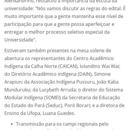
Alenxandrino, ressaltou a importância da escuta da
universidade: "Nós vamos discutir as regras do edital. É
muito importante que a gente mantenha esse nível de
participação para que a gente possa aperfeiçoar e
entregar o melhor processo seletivo especial da
Universidade".
Estiveram também presentes na mesa solene de
abertura os representantes do Centro Acadêmico
Indígena da Calha Norte (CAICAN), Iolandino Wai Wai;
do Diretório Acadêmico indígena (DAIN), Simone
Arapiun; da Associação Indígena Pussuru, João Kaba
Munduruku; da Lucybeth Arruda; o diretor do Sistema
Modular Indígena (SOMEI) da Secretaria de Educação
do Estado do Pará (Seduc), Poró Borari; e a diretora de
Ensino da Ufopa, Luana Guedes.
Transmissão para os campi regionais pelo