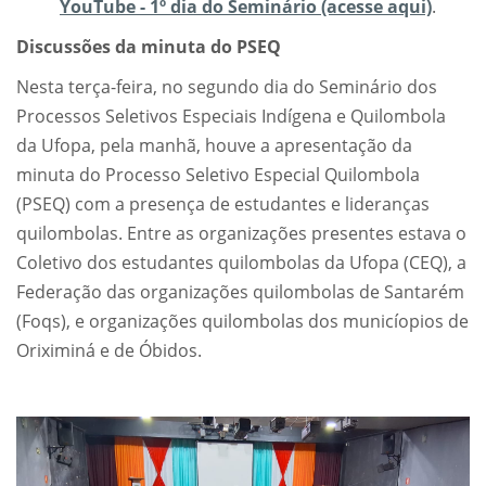
YouTube - 1º dia do Seminário (acesse aqui)
.
Discussões da minuta do PSEQ
Nesta terça-feira, no segundo dia do Seminário dos
Processos Seletivos Especiais Indígena e Quilombola
da Ufopa, pela manhã, houve a apresentação da
minuta do Processo Seletivo Especial Quilombola
(PSEQ) com a presença de estudantes e lideranças
quilombolas. Entre as organizações presentes estava o
Coletivo dos estudantes quilombolas da Ufopa (CEQ), a
Federação das organizações quilombolas de Santarém
(Foqs), e organizações quilombolas dos municíopios de
Oriximiná e de Óbidos.