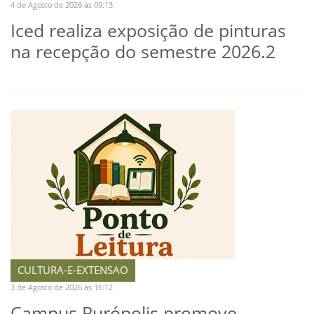
4 de Agosto de 2026 às 09:13
Iced realiza exposição de pinturas
na recepção do semestre 2026.2
CULTURA-E-EXTENSAO
3 de Agosto de 2026 às 16:12
Campus Rurópolis promove