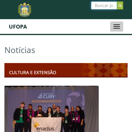
UFOPA
Toggle
naviga
Notícias