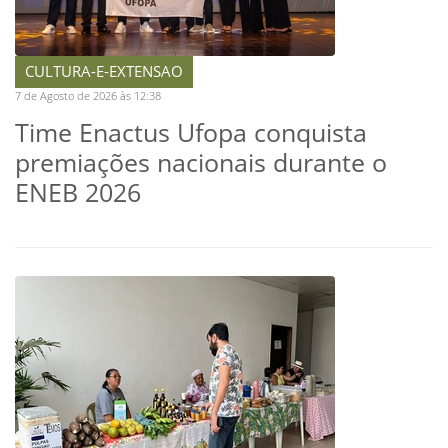
CULTURA-E-EXTENSAO
7 de Agosto de 2026 às 12:38
Time Enactus Ufopa conquista
premiações nacionais durante o
ENEB 2026