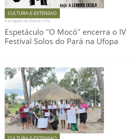
CULTURA-E-EXTENSAO
4 de Agosto de 2026 às 17:52
Espetáculo "O Mocó" encerra o IV
Festival Solos do Pará na Ufopa
CULTURA-E-EXTENSAO