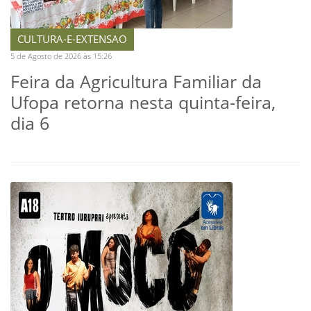
CULTURA-E-EXTENSAO
5 de Agosto de 2026 às 15:26
Feira da Agricultura Familiar da
Ufopa retorna nesta quinta-feira,
dia 6