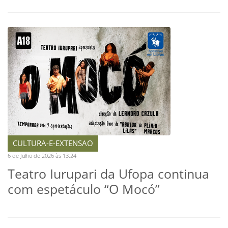
CULTURA-E-EXTENSAO
6 de Julho de 2026 às 13:24
Teatro Iurupari da Ufopa continua
com espetáculo “O Mocó”