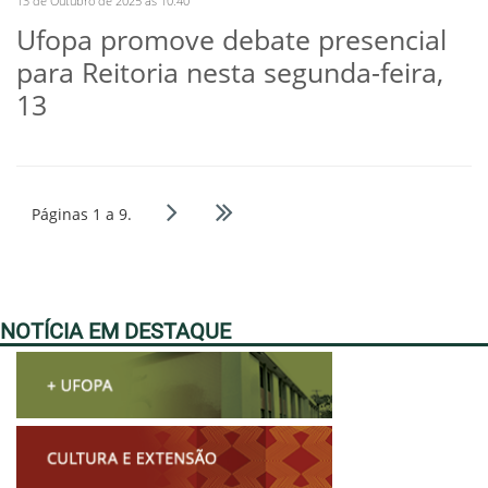
13 de Outubro de 2025 às 10:40
Ufopa promove debate presencial
para Reitoria nesta segunda-feira,
13
Páginas 1 a 9.
NOTÍCIA EM DESTAQUE