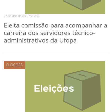
27 de Maio de 2026 às 12:35
Eleita comissão para acompanhar a
carreira dos servidores técnico-
administrativos da Ufopa
ELEICOES