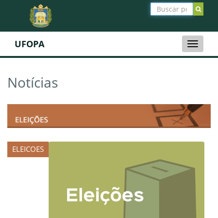
UFOPA
Toggle
naviga
Notícias
ELEICOES