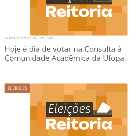
24 de Outubro de 2025 às 00:49
Hoje é dia de votar na Consulta à
Comunidade Acadêmica da Ufopa
ELEICOES