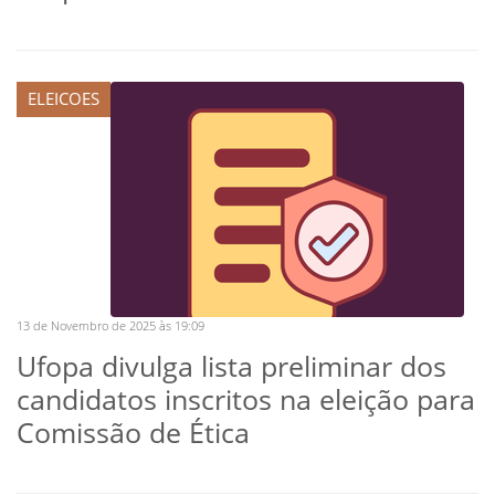
ELEICOES
13 de Novembro de 2025 às 19:09
Ufopa divulga lista preliminar dos
candidatos inscritos na eleição para
Comissão de Ética