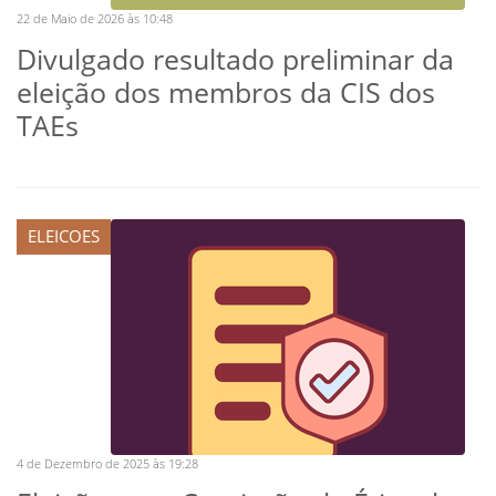
22 de Maio de 2026 às 10:48
Divulgado resultado preliminar da
eleição dos membros da CIS dos
TAEs
ELEICOES
4 de Dezembro de 2025 às 19:28