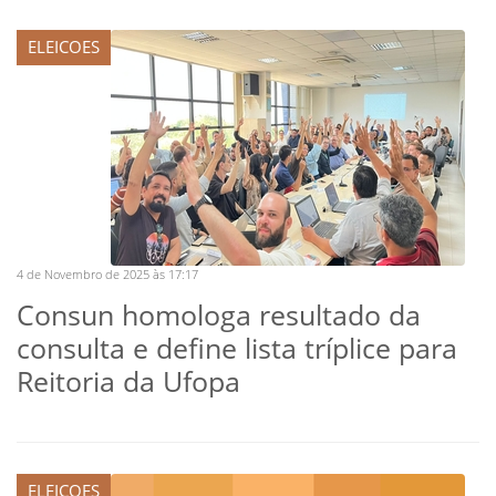
ELEICOES
4 de Novembro de 2025 às 17:17
Consun homologa resultado da
consulta e define lista tríplice para
Reitoria da Ufopa
ELEICOES