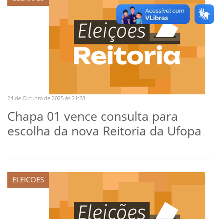
24 de Outubro de 2025 às 21:28
Chapa 01 vence consulta para
escolha da nova Reitoria da Ufopa
ELEICOES