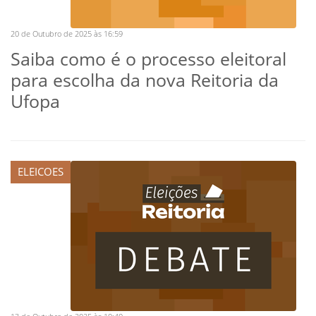
20 de Outubro de 2025 às 16:59
Saiba como é o processo eleitoral
para escolha da nova Reitoria da
Ufopa
ELEICOES