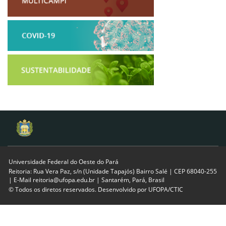
Universidade Federal do Oeste do Pará
Reitoria: Rua Vera Paz, s/n (Unidade Tapajós) Bairro Salé | CEP 68040-255
| E-Mail reitoria@ufopa.edu.br | Santarém, Pará, Brasil
© Todos os diretos reservados. Desenvolvido por
UFOPA/CTIC