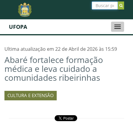
UFOPA
Toggle
naviga
Ultima atualização em 22 de Abril de 2026 às 15:59
Abaré fortalece formação
médica e leva cuidado a
comunidades ribeirinhas
CULTURA E EXTENSÃO