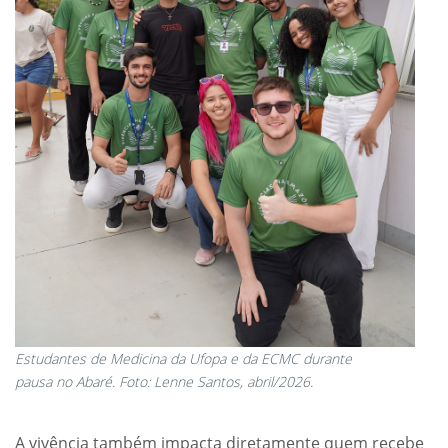
Estudantes de Medicina da Ufopa e da ECMC durante
pausa no Abaré. Foto: Lenne Santos, abril/2026.
A vivência também impacta diretamente quem recebe