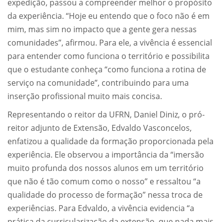
expedição, passou a compreender melhor o propósito
da experiência. “Hoje eu entendo que o foco não é em
mim, mas sim no impacto que a gente gera nessas
comunidades”, afirmou. Para ele, a vivência é essencial
para entender como funciona o território e possibilita
que o estudante conheça “como funciona a rotina de
serviço na comunidade”, contribuindo para uma
inserção profissional muito mais concisa.
Representando o reitor da UFRN, Daniel Diniz, o pró-
reitor adjunto de Extensão, Edvaldo Vasconcelos,
enfatizou a qualidade da formação proporcionada pela
experiência. Ele observou a importância da “imersão
muito profunda dos nossos alunos em um território
que não é tão comum como o nosso” e ressaltou “a
qualidade do processo de formação” nessa troca de
experiências. Para Edvaldo, a vivência evidencia “a
prática da curricularização da extensão, que nada mais