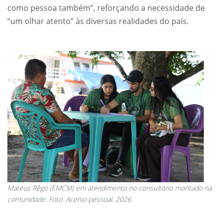
como pessoa também”, reforçando a necessidade de
“um olhar atento” às diversas realidades do país.
Mateus Rêgo (EMCM) em atendimento no consultório montado na
comunidade. Foto: Acervo pessoal, 2026.