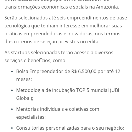
transformações econômicas e sociais na Amazônia.
Serão selecionados até seis empreendimentos de base
tecnológica que tenham interesse em melhorar suas
práticas empreendedoras e inovadoras, nos termos
dos critérios de seleção previstos no edital.
As startups selecionadas terão acesso a diversos
serviços e benefícios, como:
Bolsa Empreendedor de R$ 6.500,00 por até 12
meses;
Metodologia de incubação TOP 5 mundial (UBI
Global);
Mentorias individuais e coletivas com
especialistas;
Consultorias personalizadas para o seu negócio;