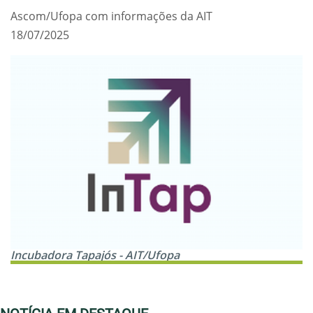
Ascom/Ufopa com informações da AIT
18/07/2025
Incubadora Tapajós - AIT/Ufopa