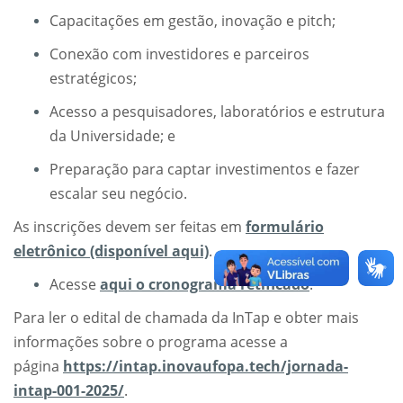
Capacitações em gestão, inovação e pitch;
Conexão com investidores e parceiros
estratégicos;
Acesso a pesquisadores, laboratórios e estrutura
da Universidade; e
Preparação para captar investimentos e fazer
escalar seu negócio.
As inscrições devem ser feitas em
formulário
eletrônico (disponível aqui)
.
Acesse
aqui o cronograma retificado
.
Para ler o edital de chamada da InTap e obter mais
informações sobre o programa acesse a
página
https://intap.inovaufopa.tech/jornada-
intap-001-2025/
.