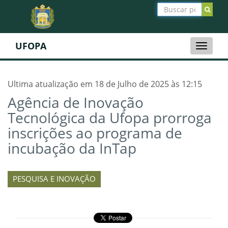
UFOPA
Toggle
naviga
Ultima atualização em 18 de Julho de 2025 às 12:15
Agência de Inovação
Tecnológica da Ufopa prorroga
inscrições ao programa de
incubação da InTap
PESQUISA E INOVAÇÃO