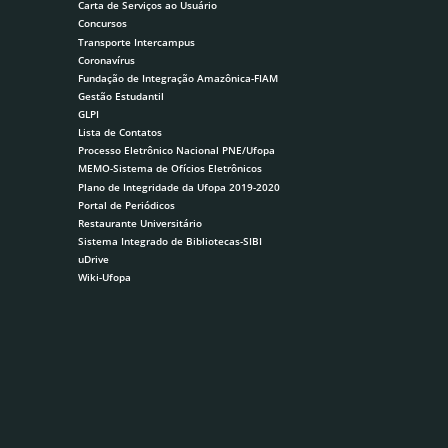
Carta de Serviços ao Usuário
Concursos
Transporte Intercampus
Coronavírus
Fundação de Integração Amazônica-FIAM
Gestão Estudantil
GLPI
Lista de Contatos
Processo Eletrônico Nacional PNE/Ufopa
MEMO-Sistema de Ofícios Eletrônicos
Plano de Integridade da Ufopa 2019-2020
Portal de Periódicos
Restaurante Universitário
Sistema Integrado de Bibliotecas-SIBI
uDrive
Wiki-Ufopa