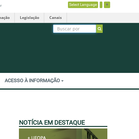
Select Language
▼
r
mação
Legislação
Canais
ACESSO À INFORMAÇÃO
NOTÍCIA EM DESTAQUE