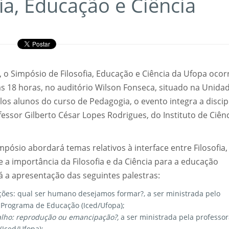
ia, Educação e Ciência
o Simpósio de Filosofia, Educação e Ciência da Ufopa ocor
 às 18 horas, no auditório Wilson Fonseca, situado na Unida
 alunos do curso de Pedagogia, o evento integra a discip
fessor Gilberto César Lopes Rodrigues, do Instituto de Ciên
ósio abordará temas relativos à interface entre Filosofia,
 a importância da Filosofia e da Ciência para a educação
á a apresentação das seguintes palestras:
nções: qual ser humano desejamos formar?, a ser ministrada pelo
o Programa de Educação (Iced/Ufopa);
lho: reprodução ou emancipação?,
a ser ministrada pela professo
(Iced/Ufopa);