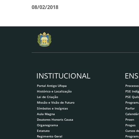
08/02/2018
INSTITUCIONAL
ENS
Portal Antigo Ufopa
Processo
Histórico e Localização
PSE Indí
Lei de Criação
PSE Qui
Missão e Visão de Futuro
Program
Símbolos e Insígnias
Parfor
Aula Magna
Calendár
Doutores Honoris Causa
Proen
Organograma
Proges
Estatuto
Cursos d
Regimento Geral
Program