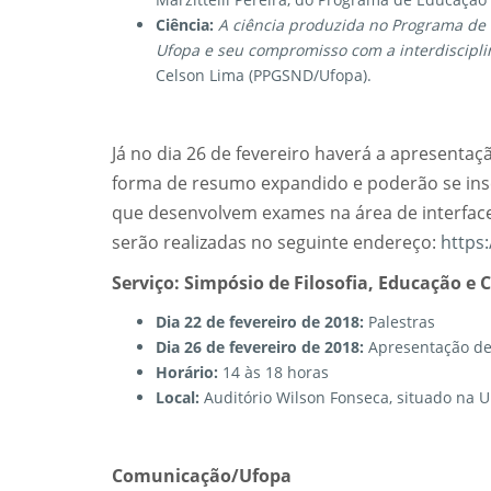
Ciência:
A ciência produzida no Programa de
Ufopa e seu compromisso com a interdiscipl
Celson Lima (PPGSND/Ufopa).
Já no dia 26 de fevereiro haverá a apresentaç
forma de resumo expandido e poderão se ins
que desenvolvem exames na área de interface e
serão realizadas no seguinte endereço:
https
Serviço: Simpósio de Filosofia, Educação e 
Dia 22 de fevereiro de 2018:
Palestras
Dia 26 de fevereiro de 2018:
Apresentação de
Horário:
14 às 18 horas
Local:
Auditório Wilson Fonseca, situado na
Comunicação/Ufopa