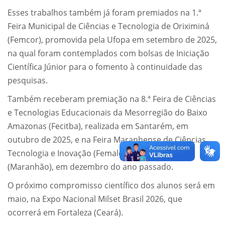
Esses trabalhos também já foram premiados na 1.ª
Feira Municipal de Ciências e Tecnologia de Oriximiná
(Femcor), promovida pela Ufopa em setembro de 2025,
na qual foram contemplados com bolsas de Iniciação
Científica Júnior para o fomento à continuidade das
pesquisas.
Também receberam premiação na 8.ª Feira de Ciências
e Tecnologias Educacionais da Mesorregião do Baixo
Amazonas (Fecitba), realizada em Santarém, em
outubro de 2025, e na Feira Maranhense de Ciências,
Tecnologia e Inovação (Femalec), em Imperatriz
(Maranhão), em dezembro do ano passado.
O próximo compromisso científico dos alunos será em
maio, na Expo Nacional Milset Brasil 2026, que
ocorrerá em Fortaleza (Ceará).