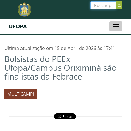
UFOPA
Toggle
naviga
Ultima atualização em 15 de Abril de 2026 às 17:41
Bolsistas do PEEx
Ufopa/Campus Oriximiná são
finalistas da Febrace
MULTICAMPI