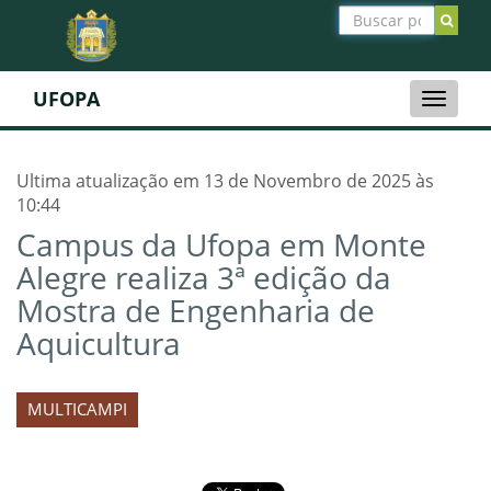
UFOPA
Toggle
naviga
Ultima atualização em 13 de Novembro de 2025 às
10:44
Campus da Ufopa em Monte
Alegre realiza 3ª edição da
Mostra de Engenharia de
Aquicultura
MULTICAMPI