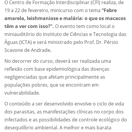
O Centro de Formação Interdisciplinar (CFI) realiza, de
19 a 22 de fevereiro, minicurso com o tema
“
Febre
amarela, leishmaniose e malária: o que os macacos
têm a ver com isso?
”.
O evento tem como local o
miniauditório do Instituto de Ciências e Tecnologia das
Águas (ICTA) e será
ministrado pelo Prof. Dr. Pérsio
Scavone de Andrade
.
No decorrer do curso, deverá ser realizada uma
reflexão com base epidemiológica das doenças
negligenciadas que afetam principalmente as
populações pobres, que se encontram em
vulnerabilidade.
O conteúdo a ser desenvolvido envolve o ciclo de vida
dos parasitas, as manifestações clínicas no corpo dos
infectados e as possibilidades de controle ecológico do
desequilíbrio ambiental. A melhor e mais barata