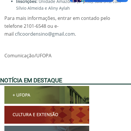
Inscrições:
Unidade Amazônia (3º piso), sala 315, com
Sílvio Almeida e Aliny Aylah
Para mais informações, entrar em contado pelo
telefone 2101-6548 ou e-
mail
cficoordensino@gmail.com
.
Comunicação/UFOPA
NOTÍCIA EM DESTAQUE