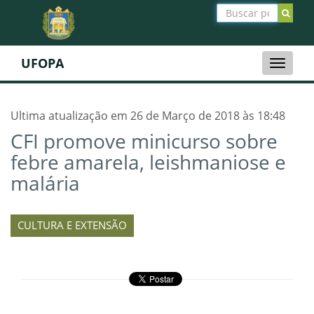
UFOPA
Toggle
naviga
Ultima atualização em 26 de Março de 2018 às 18:48
CFI promove minicurso sobre
febre amarela, leishmaniose e
malária
CULTURA E EXTENSÃO