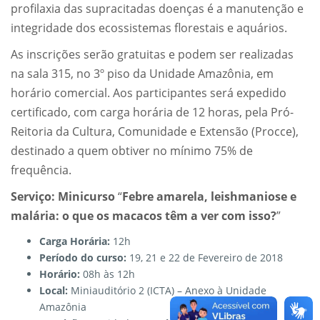
profilaxia das supracitadas doenças é a manutenção e
integridade dos ecossistemas florestais e aquários.
As inscrições serão gratuitas e podem ser realizadas
na sala 315, no 3º piso da Unidade Amazônia, em
horário comercial. Aos participantes será expedido
certificado, com carga horária de 12 horas, pela Pró-
Reitoria da Cultura, Comunidade e Extensão (Procce),
destinado a quem obtiver no mínimo 75% de
frequência.
Serviço:
Minicurso
“
Febre amarela, leishmaniose e
malária: o que os macacos têm a ver com isso?
”
Carga Horária:
12h
Período do curso:
19, 21 e 22 de Fevereiro de 2018
Horário:
08h às 12h
Local:
Miniauditório 2 (ICTA) – Anexo à Unidade
Amazônia