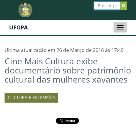
UFOPA
Toggle
naviga
Ultima atualização em 26 de Março de 2018 às 17:40
Cine Mais Cultura exibe
documentário sobre patrimônio
cultural das mulheres xavantes
CULTURA E EXTENSÃO