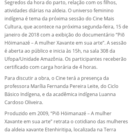
Segredos da hora do parto, relação com os filhos,
atividades diárias na aldeia. O universo feminino
indígena é tema da próxima sessão do Cine Mais
Cultura, que acontece na próxima segunda-feira, 15 de
janeiro de 2018 com a exibição do documentário “Piõ
Höimanazé – A mulher Xavante em sua arte”. A sessão
é aberta ao público e inicia às 15h, na sala 308 da
Ufopa/Unidade Amazônia. Os participantes receberão
certificado com carga horária de 4 horas.
Para discutir a obra, o Cine terá a presença da
professora Marília Fernanda Pereira Leite, do Ciclo
Básico Indígena, e da acadêmica indígena Luanna
Cardoso Oliveira.
Produzido em 2009, “Piõ Höimanazé – A mulher
Xavante em sua arte” retrata o cotidiano das mulheres
da aldeia xavante Etenhiritipa, localizada na Terra