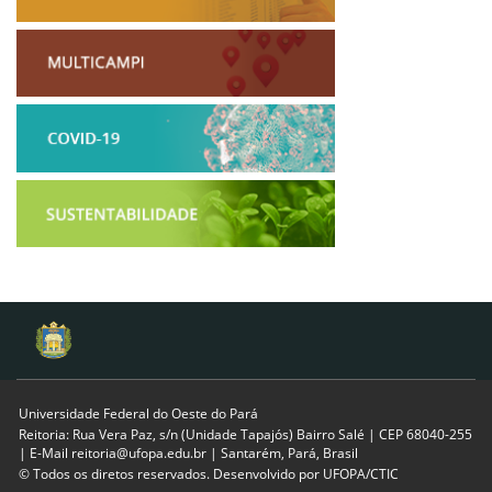
Universidade Federal do Oeste do Pará
Reitoria: Rua Vera Paz, s/n (Unidade Tapajós) Bairro Salé | CEP 68040-255
| E-Mail reitoria@ufopa.edu.br | Santarém, Pará, Brasil
© Todos os diretos reservados. Desenvolvido por
UFOPA/CTIC