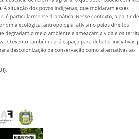
a. A situação dos povos indígenas, que moldaram esses
, é particularmente dramática. Nesse contexto, a partir de
onomia ecológica, antropologia, ativismo pelos direitos
ue degradam o meio ambiente e ameaçam a vida e os territ
va. O evento também dará espaço para debater iniciativas 
 para descolonização da conservação como alternativas ao
I).