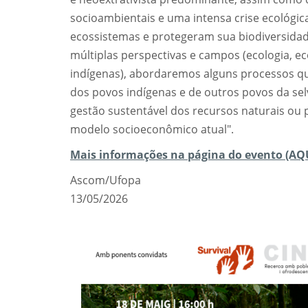
socioambientais e uma intensa crise ecológic
ecossistemas e protegeram sua biodiversidade
múltiplas perspectivas e campos (ecologia, ec
indígenas), abordaremos alguns processos q
dos povos indígenas e de outros povos da sel
gestão sustentável dos recursos naturais ou
modelo socioeconômico atual".
Mais informações na página do evento (AQU
Ascom/Ufopa
13/05/2026