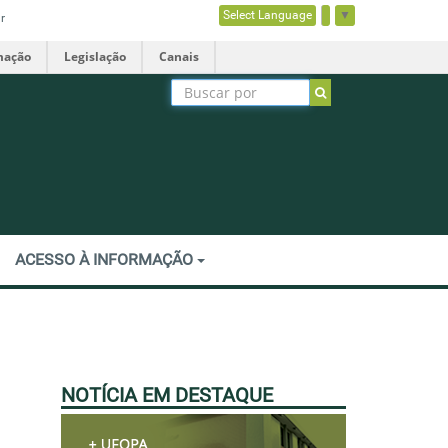
Select Language
▼
r
mação
Legislação
Canais
ACESSO À INFORMAÇÃO
NOTÍCIA EM DESTAQUE