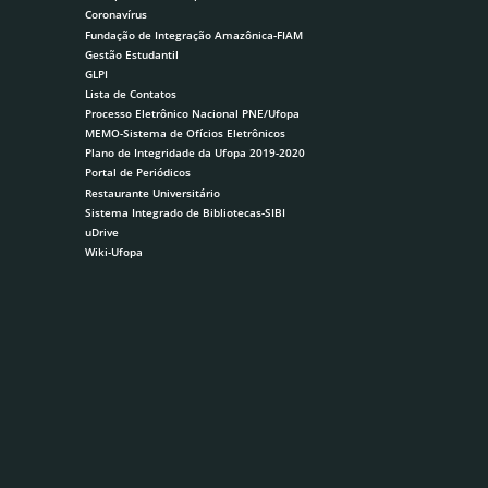
Coronavírus
Fundação de Integração Amazônica-FIAM
Gestão Estudantil
GLPI
Lista de Contatos
Processo Eletrônico Nacional PNE/Ufopa
MEMO-Sistema de Ofícios Eletrônicos
Plano de Integridade da Ufopa 2019-2020
Portal de Periódicos
Restaurante Universitário
Sistema Integrado de Bibliotecas-SIBI
uDrive
Wiki-Ufopa