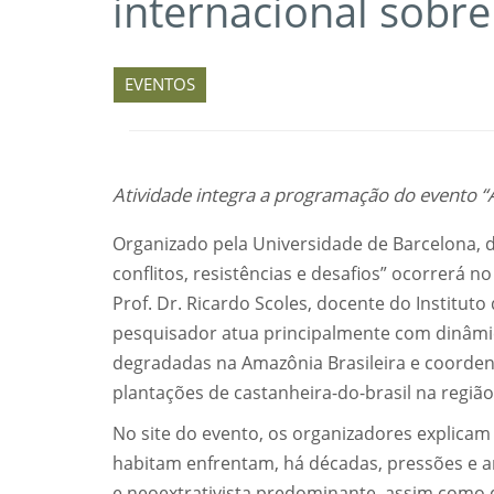
internacional sobr
EVENTOS
Atividade integra a programação do evento “A 
Organizado pela Universidade de Barcelona, d
conflitos, resistências e desafios” ocorrerá 
Prof. Dr. Ricardo Scoles, docente do Instituto 
pesquisador atua principalmente com dinâmic
degradadas na Amazônia Brasileira e coorden
plantações de castanheira-do-brasil na regiã
No site do evento, os organizadores explica
habitam enfrentam, há décadas, pressões e 
e neoextrativista predominante, assim como d