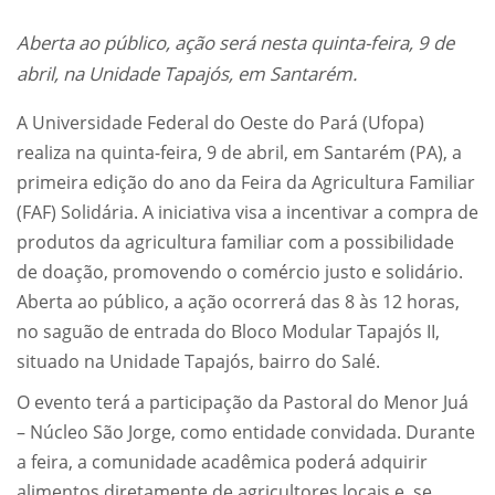
Aberta ao público, ação será nesta quinta-feira, 9 de
abril, na Unidade Tapajós, em Santarém.
A Universidade Federal do Oeste do Pará (Ufopa)
realiza na quinta-feira, 9 de abril, em Santarém (PA), a
primeira edição do ano da Feira da Agricultura Familiar
(FAF) Solidária. A iniciativa visa a incentivar a compra de
produtos da agricultura familiar com a possibilidade
de doação, promovendo o comércio justo e solidário.
Aberta ao público, a ação ocorrerá das 8 às 12 horas,
no saguão de entrada do Bloco Modular Tapajós II,
situado na Unidade Tapajós, bairro do Salé.
O evento terá a participação da Pastoral do Menor Juá
– Núcleo São Jorge, como entidade convidada. Durante
a feira, a comunidade acadêmica poderá adquirir
alimentos diretamente de agricultores locais e, se