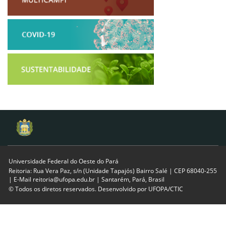
Universidade Federal do Oeste do Pará
Reitoria: Rua Vera Paz, s/n (Unidade Tapajós) Bairro Salé | CEP 68040-255
| E-Mail reitoria@ufopa.edu.br | Santarém, Pará, Brasil
© Todos os diretos reservados. Desenvolvido por
UFOPA/CTIC