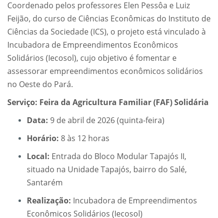
Coordenado pelos professores Elen Pessôa e Luiz
Feijão, do curso de Ciências Econômicas do Instituto de
Ciências da Sociedade (ICS), o projeto está vinculado à
Incubadora de Empreendimentos Econômicos
Solidários (Iecosol), cujo objetivo é fomentar e
assessorar empreendimentos econômicos solidários
no Oeste do Pará.
Serviço: Feira da Agricultura Familiar (FAF) Solidária
Data:
9 de abril de 2026 (quinta-feira)
Horário:
8 às 12 horas
Local:
Entrada do Bloco Modular Tapajós II,
situado na Unidade Tapajós, bairro do Salé,
Santarém
Realização:
Incubadora de Empreendimentos
Econômicos Solidários (Iecosol)