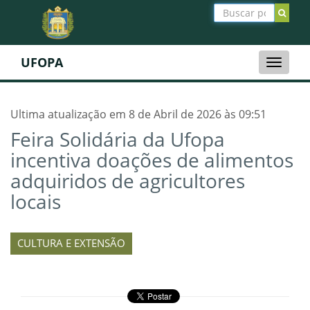
UFOPA
Toggle
naviga
Ultima atualização em 8 de Abril de 2026 às 09:51
Feira Solidária da Ufopa
incentiva doações de alimentos
adquiridos de agricultores
locais
CULTURA E EXTENSÃO