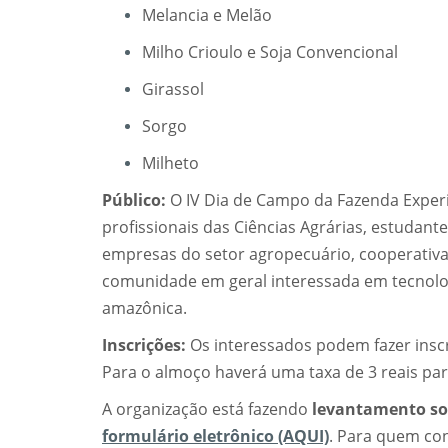
Melancia e Melão
Milho Crioulo e Soja Convencional
Girassol
Sorgo
Milheto
Público:
O IV Dia de Campo da Fazenda Experi
profissionais das Ciências Agrárias, estudan
empresas do setor agropecuário, cooperativas
comunidade em geral interessada em tecnolog
amazônica.
Inscrições:
Os interessados podem fazer inscri
Para o almoço haverá uma taxa de 3 reais para
A organização está fazendo
levantamento so
formulário eletrônico (AQUI)
. Para quem con