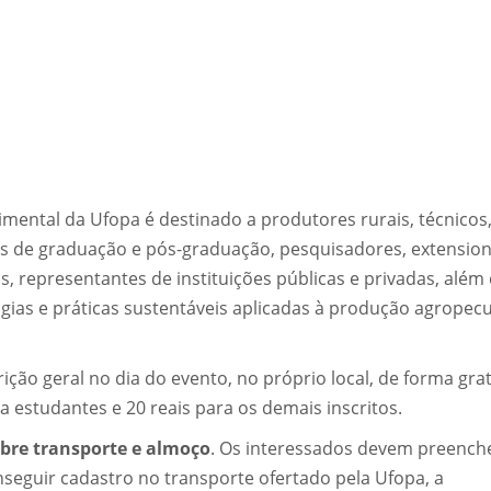
mental da Ufopa é destinado a produtores rurais, técnicos
tes de graduação e pós-graduação, pesquisadores, extension
, representantes de instituições públicas e privadas, além
ias e práticas sustentáveis aplicadas à produção agropecu
ção geral no dia do evento, no próprio local, de forma grat
 estudantes e 20 reais para os demais inscritos.
bre transporte e almoço
. Os interessados devem preench
seguir cadastro no transporte ofertado pela Ufopa, a