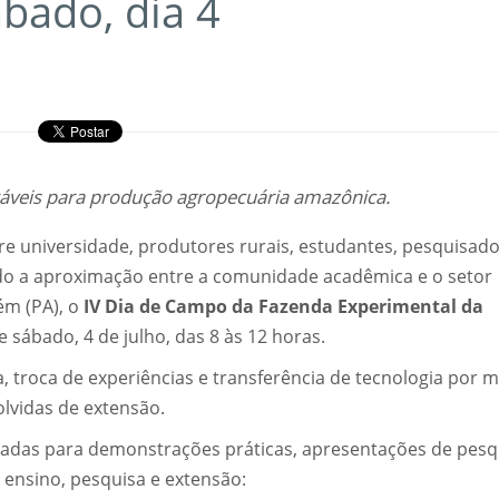
bado, dia 4
ntáveis para produção agropecuária amazônica.
e universidade, produtores rurais, estudantes, pesquisado
endo a aproximação entre a comunidade acadêmica e o setor
ém (PA), o
IV Dia de Campo da Fazenda Experimental da
 sábado, 4 de julho, das 8 às 12 horas.
troca de experiências e transferência de tecnologia por m
lvidas de extensão.
izadas para demonstrações práticas, apresentações de pesq
e ensino, pesquisa e extensão: