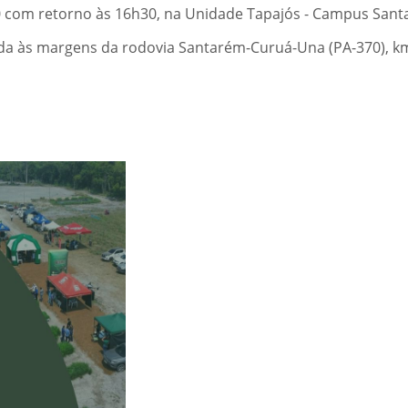
0 com retorno às 16h30, na Unidade Tapajós - Campus Sant
zada às margens da rodovia Santarém-Curuá-Una (PA-370), k