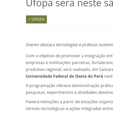
Ufopa será neste sá
+ UFOPA
Evento destaca tecnologias e práticas suste
Com o objetivo de promover a integração entr
empresas e instituições parceiras, fortalec
produtivo regional, será realizado, em Santar
Universidade Federal do Oeste do Pará
neste
A programação oferece demonstração prática, 
pesquisas, experimentos e atividades desenvo
Haverá visitações a partir de estações organ
vitrines tecnológicas e ações integradas entr