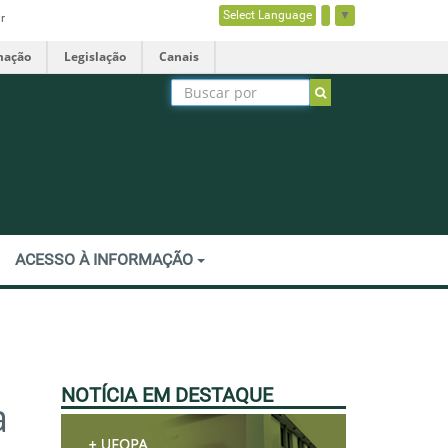
Select Language
▼
r
mação
Legislação
Canais
ACESSO À INFORMAÇÃO
NOTÍCIA EM DESTAQUE
a