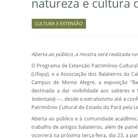
natureza e cultura 
CULTURA E EXTENSÃO
Aberta ao público, a mostra será realizada 
O Programa de Extensão Patrimônio Cultural
(Ufopa), e a Associação dos Balateiros da Ca
Campus de Monte Alegre, a exposição “Bal
destinada a dar visibilidade aos saberes e 
bidentata
) ––, desde o extrativismo até a c
Patrimônio Cultural do Estado do Pará pela Le
Aberta ao público e à comunidade acadêmica,
trabalho de antigos balateiros, além de painé
ocorrerá na próxima terça-feira, dia 23, a p