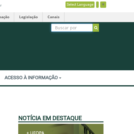
Select Language
▼
r
mação
Legislação
Canais
ACESSO À INFORMAÇÃO
NOTÍCIA EM DESTAQUE