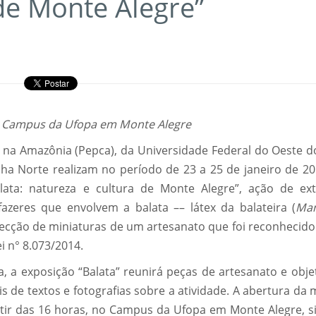
de Monte Alegre”
no Campus da Ufopa em Monte Alegre
 na Amazônia (Pepca), da Universidade Federal do Oeste d
lha Norte realizam no período de 23 a 25 de janeiro de 20
ata: natureza e cultura de Monte Alegre”, ação de ex
fazeres que envolvem a balata –– látex da balateira (
Man
onfecção de miniaturas de um artesanato que foi reconhecid
i n° 8.073/2014.
 a exposição “Balata” reunirá peças de artesanato e obje
is de textos e fotografias sobre a atividade. A abertura da
artir das 16 horas, no Campus da Ufopa em Monte Alegre, s