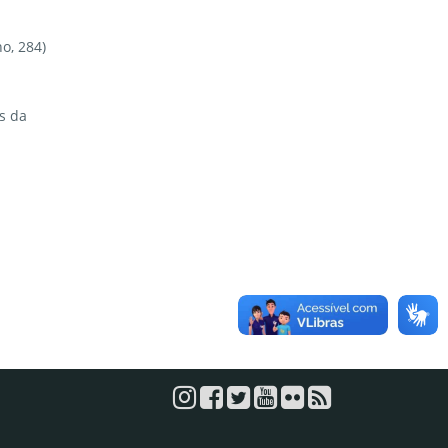
o, 284)
s da