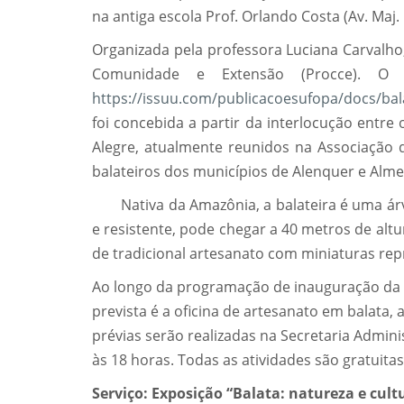
na antiga escola Prof. Orlando Costa (Av. Maj.
Organizada pela professora Luciana Carvalho,
Comunidade e Extensão (Procce). O c
https://issuu.com/publicacoesufopa/docs/bal
foi concebida a partir da interlocução entr
Alegre, atualmente reunidos na Associação 
balateiros dos municípios de Alenquer e Alme
Nativa da Amazônia, a balateira é uma ár
e resistente, pode chegar a 40 metros de altu
de tradicional artesanato com miniaturas rep
Ao longo da programação de inauguração da m
prevista é
a oficina de artesanato em balata, a
prévias serão realizadas na Secretaria Admin
às 18 horas. Todas as atividades são gratuitas
Serviço:
Exposição “
Balata: natureza e cult