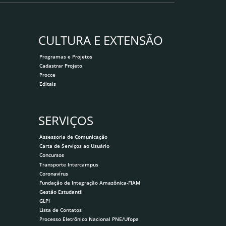
CULTURA E EXTENSÃO
Programas e Projetos
Cadastrar Projeto
Procce
Editais
SERVIÇOS
Assessoria de Comunicação
Carta de Serviços ao Usuário
Concursos
Transporte Intercampus
Coronavírus
Fundação de Integração Amazônica-FIAM
Gestão Estudantil
GLPI
Lista de Contatos
Processo Eletrônico Nacional PNE/Ufopa