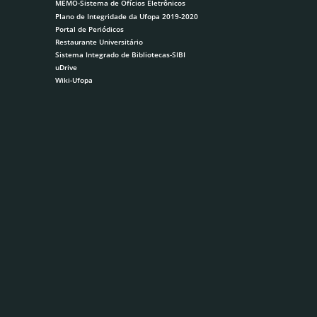
MEMO-Sistema de Ofícios Eletrônicos
Plano de Integridade da Ufopa 2019-2020
Portal de Periódicos
Restaurante Universitário
Sistema Integrado de Bibliotecas-SIBI
uDrive
Wiki-Ufopa