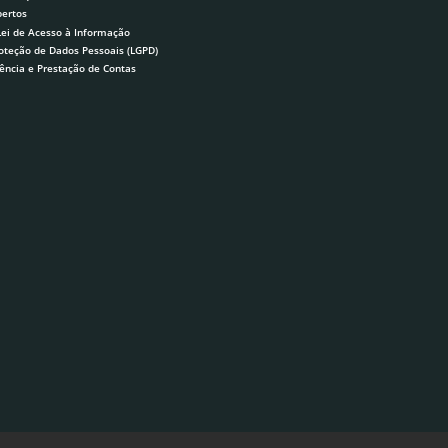
ertos
Lei de Acesso à Informação
roteção de Dados Pessoais (LGPD)
ência e Prestação de Contas