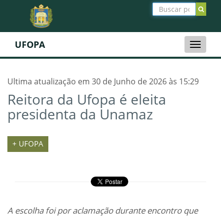
UFOPA
Toggle
naviga
Ultima atualização em 30 de Junho de 2026 às 15:29
Reitora da Ufopa é eleita
presidenta da Unamaz
+ UFOPA
A escolha foi por aclamação durante encontro que