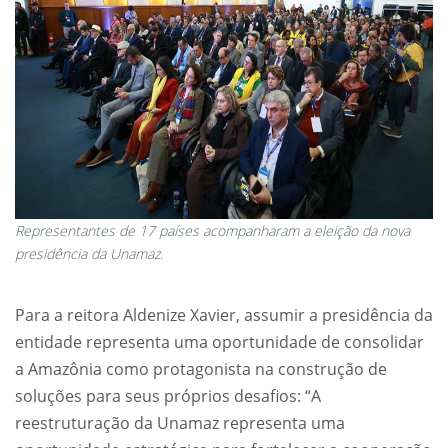
Representantes de 17 países acompanharam a eleição da nova
presidência da Unamaz
.
Para a reitora Aldenize Xavier, assumir a presidência da
entidade representa uma oportunidade de consolidar
a Amazônia como protagonista na construção de
soluções para seus próprios desafios: “A
reestruturação da Unamaz representa uma