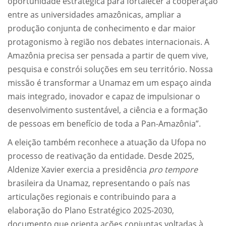
oportunidade estratégica para fortalecer a cooperação
entre as universidades amazônicas, ampliar a
produção conjunta de conhecimento e dar maior
protagonismo à região nos debates internacionais. A
Amazônia precisa ser pensada a partir de quem vive,
pesquisa e constrói soluções em seu território. Nossa
missão é transformar a Unamaz em um espaço ainda
mais integrado, inovador e capaz de impulsionar o
desenvolvimento sustentável, a ciência e a formação
de pessoas em benefício de toda a Pan-Amazônia”.
A eleição também reconhece a atuação da Ufopa no
processo de reativação da entidade. Desde 2025,
Aldenize Xavier exercia a presidência
pro tempore
brasileira da Unamaz, representando o país nas
articulações regionais e contribuindo para a
elaboração do Plano Estratégico 2025-2030,
documento que orienta ações conjuntas voltadas à