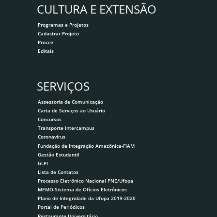
CULTURA E EXTENSÃO
Programas e Projetos
Cadastrar Projeto
Procce
Editais
SERVIÇOS
Assessoria de Comunicação
Carta de Serviços ao Usuário
Concursos
Transporte Intercampus
Coronavírus
Fundação de Integração Amazônica-FIAM
Gestão Estudantil
GLPI
Lista de Contatos
Processo Eletrônico Nacional PNE/Ufopa
MEMO-Sistema de Ofícios Eletrônicos
Plano de Integridade da Ufopa 2019-2020
Portal de Periódicos
Restaurante Universitário