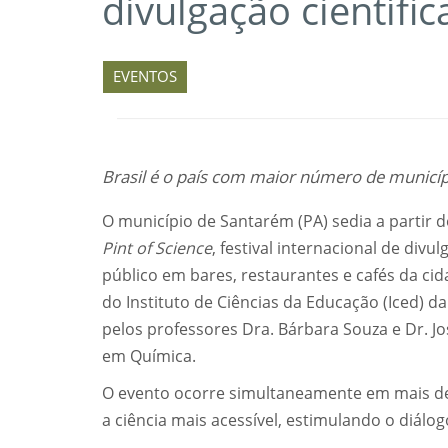
divulgação científic
EVENTOS
Brasil é o país com maior número de municíp
O município de Santarém (PA) sedia a partir d
Pint of Science
, festival internacional de div
público em bares, restaurantes e cafés da cida
do Instituto de Ciências da Educação (Iced) 
pelos professores Dra. Bárbara Souza e Dr. J
em Química.
O evento ocorre simultaneamente em mais de 2
a ciência mais acessível, estimulando o diálo