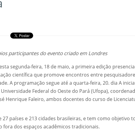
a
ios participantes do evento criado em Londres
esta segunda-feira, 18 de maio, a primeira edição presencia
ulgação científica que promove encontros entre pesquisadore
de. A programação segue até a quarta-feira, 20. dia A inicia
da Universidade Federal do Oeste do Pará (Ufopa), coordena
osé Henrique Faleiro, ambos docentes do curso de Licenciat
7 países e 213 cidades brasileiras, e tem como objetivo t
go fora dos espaços acadêmicos tradicionais.