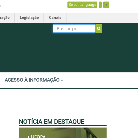
Select Language
▼
r
mação
Legislação
Canais
ACESSO À INFORMAÇÃO
NOTÍCIA EM DESTAQUE