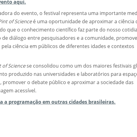
ento aqui.
ora do evento, o festival representa uma importante me
Pint of Science
é uma oportunidade de aproximar a ciência 
o que o conhecimento científico faz parte do nosso cotidi
 de diálogo entre pesquisadores e a comunidade, promov
 pela ciência em públicos de diferentes idades e contextos
t of Science
se consolidou como um dos maiores festivais g
mento produzido nas universidades e laboratórios para espaç
ia, promover o debate público e aproximar a sociedade das
uagem acessível.
ça a programação em outras cidades brasileiras.