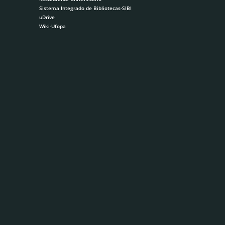
Sistema Integrado de Bibliotecas-SIBI
uDrive
Wiki-Ufopa