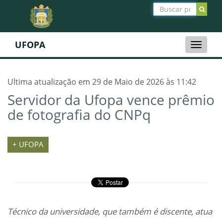
UFOPA
Toggle
naviga
Ultima atualização em 29 de Maio de 2026 às 11:42
Servidor da Ufopa vence prêmio
de fotografia do CNPq
+ UFOPA
Técnico da universidade, que também é discente, atua