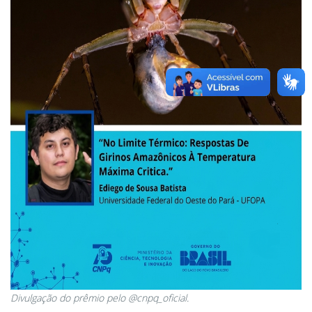
Divulgação do prêmio pelo @cnpq_oficial.