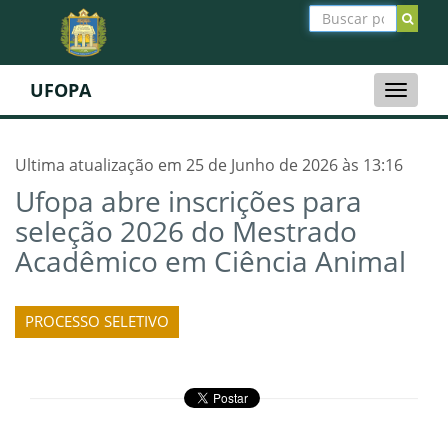
UFOPA
Toggle
naviga
Ultima atualização em 25 de Junho de 2026 às 13:16
Ufopa abre inscrições para
seleção 2026 do Mestrado
Acadêmico em Ciência Animal
PROCESSO SELETIVO