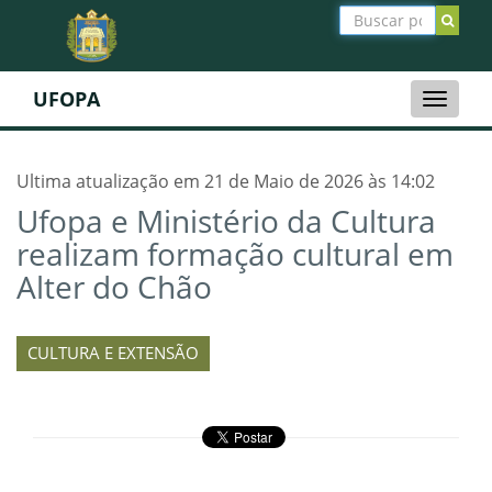
UFOPA
Toggle
naviga
Ultima atualização em 21 de Maio de 2026 às 14:02
Ufopa e Ministério da Cultura
realizam formação cultural em
Alter do Chão
CULTURA E EXTENSÃO