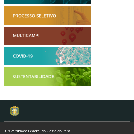
Universidade Federal do Oeste do Pará