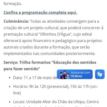
formação.
Confira a programação completa aqui.
Culminância:
Todas as atividades convergem para a
criação de um projeto cultural, que poderá concorrer à
premiação cultural “Olhinhos D’Água”, cujo edital
oferecerá apoio financeiro e pedagógico para projetos
autorais criados durante a formação, que serão
implementados nas comunidades posteriormente.
Serviço: Trilha formativa “Educação dos sentidos
para fazer sentido”
Data: 11 a 17 de maio de 2026
Horário: 9h às 12h (presencial), 15h às 17h (on-
line)
Locais: Unidade Alter do Chão da Ufopa, Centro