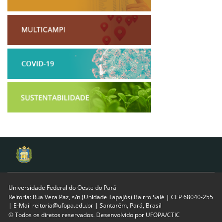
Universidade Federal do Oeste do Pará
Reitoria: Rua Vera Paz, s/n (Unidade Tapajós) Bairro Salé | CEP 68040-255
| E-Mail reitoria@ufopa.edu.br | Santarém, Pará, Brasil
© Todos os diretos reservados. Desenvolvido por
UFOPA/CTIC