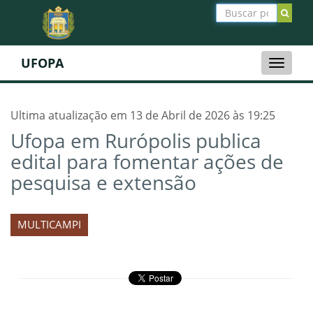
UFOPA
Toggle
naviga
Ultima atualização em 13 de Abril de 2026 às 19:25
Ufopa em Rurópolis publica
edital para fomentar ações de
pesquisa e extensão
MULTICAMPI