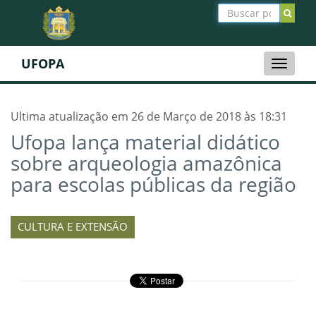
UFOPA
Toggle
naviga
Ultima atualização em 26 de Março de 2018 às 18:31
Ufopa lança material didático
sobre arqueologia amazônica
para escolas públicas da região
CULTURA E EXTENSÃO