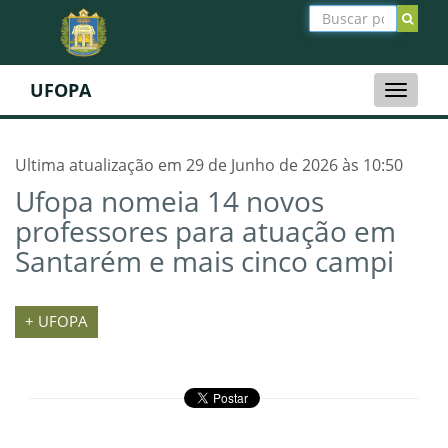
UFOPA
Toggle
naviga
Ultima atualização em 29 de Junho de 2026 às 10:50
Ufopa nomeia 14 novos
professores para atuação em
Santarém e mais cinco campi
+ UFOPA