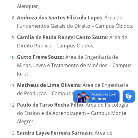
Alenquer;
Andreza dos Santos Filizzola Lopes
: Área de
Fundamentos Gerais do Direito – Campus Óbidos;
Camila de Paula Rangel Canto Souza
: Área de
Direito Público – Campus Óbidos;
Gutto Freire Souza
: Área de Engenharia de
Minas, Lavra e Tratamento de Minérios – Campus
Juruti;
Matheus de Lima Oliveira
: Área de Engenharia
de Produção – Campus Itaituba;
Paulo de Tarso Rocha Filho
: Área de Psicologia
do Ensino e da Aprendizagem – Campus Monte
Alegre;
Sandra Layse Ferreira Sarrazin
: Área de