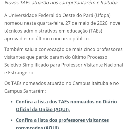
Novos TAEs atuarão nos campi Santarém e Itaituba
A Universidade Federal do Oeste do Pará (Ufopa)
nomeou nesta quarta-feira, 27 de maio de 2026, nove
técnicos administrativos em educação (TAEs)
aprovados no último concurso público.
Também saiu a convocação de mais cinco professores
visitantes que participaram do último Processo
Seletivo Simplificado para Professor Visitante Nacional
e Estrangeiro.
Os TAEs nomeados atuarão no Campus Itaituba e no
Campus Santarém:
Confira a lista dos TAEs nomeados no Diário
Oficial da União (AQUI).
Confira a lista dos professores visitantes
convocados (AQUI).