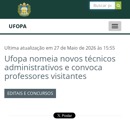
UFOPA
Toggle
naviga
Ultima atualização em 27 de Maio de 2026 às 15:55
Ufopa nomeia novos técnicos
administrativos e convoca
professores visitantes
EDITAIS E CONCURSOS