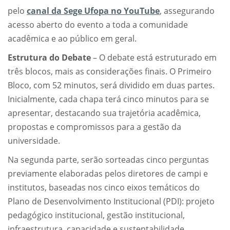
pelo
canal da Sege Ufopa no YouTube
, assegurando
acesso aberto do evento a toda a comunidade
acadêmica e ao público em geral.
Estrutura do Debate
– O debate está estruturado em
três blocos, mais as considerações finais. O Primeiro
Bloco, com 52 minutos, será dividido em duas partes.
Inicialmente, cada chapa terá cinco minutos para se
apresentar, destacando sua trajetória acadêmica,
propostas e compromissos para a gestão da
universidade.
Na segunda parte, serão sorteadas cinco perguntas
previamente elaboradas pelos diretores de campi e
institutos, baseadas nos cinco eixos temáticos do
Plano de Desenvolvimento Institucional (PDI): projeto
pedagógico institucional, gestão institucional,
infraestrutura, capacidade e sustentabilidade