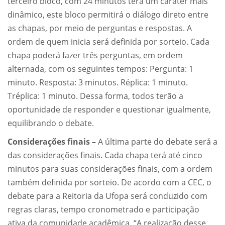
terceiro bloco, com 24 minutos terá um caráter mais
dinâmico, este bloco permitirá o diálogo direto entre
as chapas, por meio de perguntas e respostas. A
ordem de quem inicia será definida por sorteio. Cada
chapa poderá fazer três perguntas, em ordem
alternada, com os seguintes tempos: Pergunta: 1
minuto. Resposta: 3 minutos. Réplica: 1 minuto.
Tréplica: 1 minuto. Dessa forma, todos terão a
oportunidade de responder e questionar igualmente,
equilibrando o debate.
Considerações finais –
A última parte do debate
será a
das considerações finais. Cada chapa terá até cinco
minutos para suas considerações finais, com a ordem
também definida por sorteio. De acordo com a CEC, o
debate para a Reitoria da Ufopa será conduzido com
regras claras, tempo cronometrado e participação
ativa da comunidade acadêmica. “A realização desse