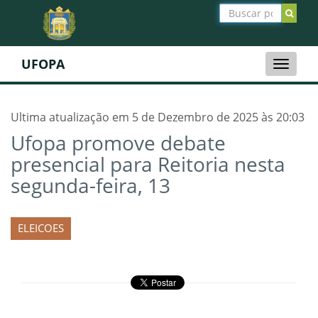
UFOPA
Toggle
naviga
Ultima atualização em 5 de Dezembro de 2025 às 20:03
Ufopa promove debate
presencial para Reitoria nesta
segunda-feira, 13
ELEICOES