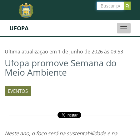
UFOPA
Toggle
naviga
Ultima atualização em 1 de Junho de 2026 às 09:53
Ufopa promove Semana do
Meio Ambiente
EVENTOS
Neste ano, o foco será na sustentabilidade e na