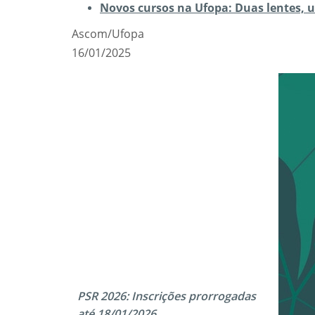
Novos cursos na Ufopa: Duas lentes,
Ascom/Ufopa
16/01/2025
PSR 2026: Inscrições prorrogadas
até 18/01/2026.