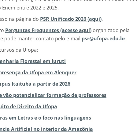
 Enem entre 2022 e 2025.
sso na página do
PSR Unificado 2026 (aqui)
.
nto
Perguntas Frequentes (acesse aqui)
organizado pela
e pode manter contato pelo e-mail
psr@ufopa.edu.br
.
cursos da Ufopa:
nharia Florestal em Juruti
e presença da Ufopa em Alenquer
pus Itaituba a partir de 2026
 vão potencializar formação de professores
ito de Direito da Ufopa
uras em Letras e o foco nas linguagens
ncia Artificial no interior da Amazônia