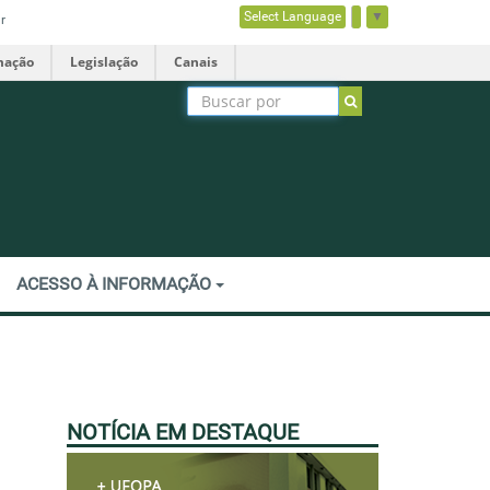
Select Language
▼
r
mação
Legislação
Canais
ACESSO À INFORMAÇÃO
NOTÍCIA EM DESTAQUE