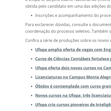
obtida pelo candidato em uma das edições do
Inscrições e acompanhamento do proce
Para esclarecer dúvidas, consulte o docume
coordenação do processo seletivo. Também s
Confira a série de produções sobre os novos 
Ufopa amplia oferta de vagas com Enge
Curso de Ciências Contábeis fortalec
Ufopa oferta dois novos cursos no Cam
Licenciaturas no Campus Monte Alegre
Óbidos é contemplada com curso gratu
Novos cursos na Ufopa: três licenciat
Ufopa cria cursos pioneiros de Inteligê