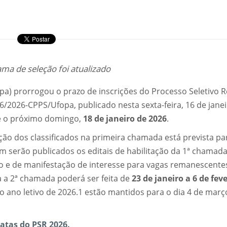
ma de seleção foi atualizado
pa) prorrogou o prazo de inscrições do Processo Seletivo R
06/2026-CPPS/Ufopa, publicado nesta sexta-feira, 16 de jane
té o próximo domingo,
18 de janeiro de 2026
.
ão dos classificados na primeira chamada está prevista pa
m serão publicados os editais de habilitação da 1ª chamada
o e de manifestação de interesse para vagas remanescente
a a 2ª chamada poderá ser feita de
23 de janeiro a 6 de fev
 do ano letivo de 2026.1 estão mantidos para o dia 4 de març
atas do PSR 2026.