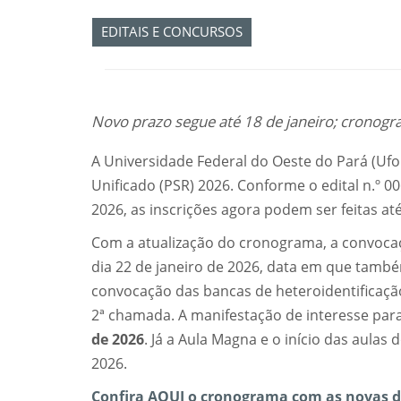
EDITAIS E CONCURSOS
Novo prazo segue até 18 de janeiro; cronogra
A Universidade Federal do Oeste do Pará (Ufo
Unificado (PSR) 2026. Conforme o edital n.º 0
2026, as inscrições agora podem ser feitas a
Com a atualização do cronograma, a convocaç
dia 22 de janeiro de 2026, data em que també
convocação das bancas de heteroidentificaçã
2ª chamada. A manifestação de interesse par
de 2026
. Já a Aula Magna e o início das aulas
2026.
Confira AQUI o cronograma com as novas d