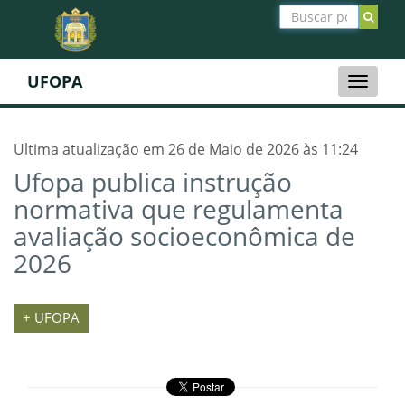
UFOPA
Toggle
naviga
Ultima atualização em 26 de Maio de 2026 às 11:24
Ufopa publica instrução
normativa que regulamenta
avaliação socioeconômica de
2026
+ UFOPA