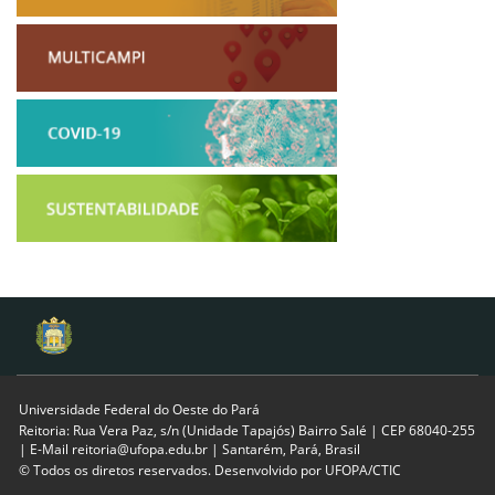
Universidade Federal do Oeste do Pará
Reitoria: Rua Vera Paz, s/n (Unidade Tapajós) Bairro Salé | CEP 68040-255
| E-Mail reitoria@ufopa.edu.br | Santarém, Pará, Brasil
© Todos os diretos reservados. Desenvolvido por
UFOPA/CTIC