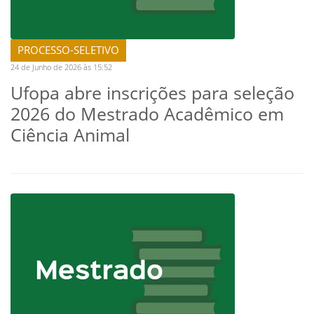
PROCESSO-SELETIVO
24 de Junho de 2026 às 15:52
Ufopa abre inscrições para seleção
2026 do Mestrado Acadêmico em
Ciência Animal