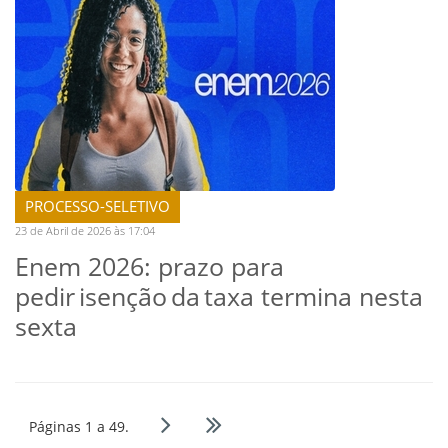
PROCESSO-SELETIVO
23 de Abril de 2026 às 17:04
Enem 2026: prazo para
pedir isenção da taxa termina nesta
sexta
Páginas 1 a 49.