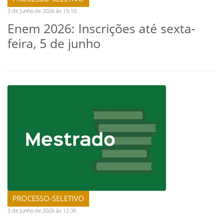
3 de Junho de 2026 às 15:10
Enem 2026: Inscrições até sexta-
feira, 5 de junho
PROCESSO-SELETIVO
3 de Junho de 2026 às 12:36