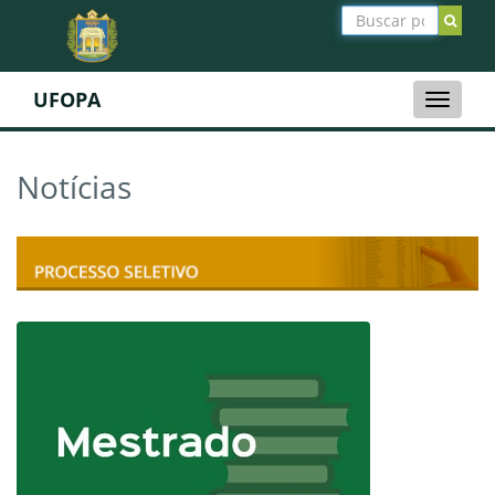
UFOPA
Toggle
naviga
Notícias