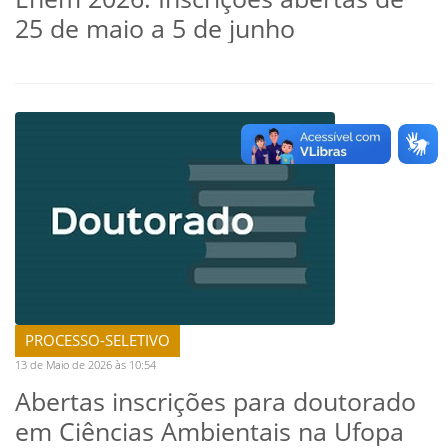
25 de maio a 5 de junho
PROCESSO-SELETIVO
13 de Maio de 2026 às 10:54
Abertas inscrições para doutorado
em Ciências Ambientais na Ufopa