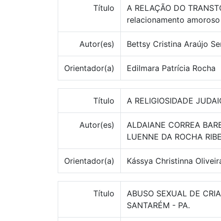
Título
A RELAÇÃO DO TRANSTO
relacionamento amoroso
Autor(es)
Bettsy Cristina Araújo S
Orientador(a)
Edilmara Patrícia Rocha
Título
A RELIGIOSIDADE JUDA
Autor(es)
ALDAIANE CORREA BARB
LUENNE DA ROCHA RIBE
Orientador(a)
Kássya Christinna Olivei
Título
ABUSO SEXUAL DE CRI
SANTARÉM - PA.