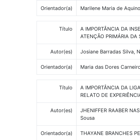
Orientador(a)
Marilene Maria de Aquin
Título
A IMPORTÂNCIA DA INS
ATENÇÃO PRIMÁRIA DA
Autor(es)
Josiane Barradas Silva,
Orientador(a)
Maria das Dores Carneiro
Título
A IMPORTÂNCIA DA LIG
RELATO DE EXPERIÊNCI
Autor(es)
JHENIFFER RAABER NASCIM
Sousa
Orientador(a)
THAYANE BRANCHES PE