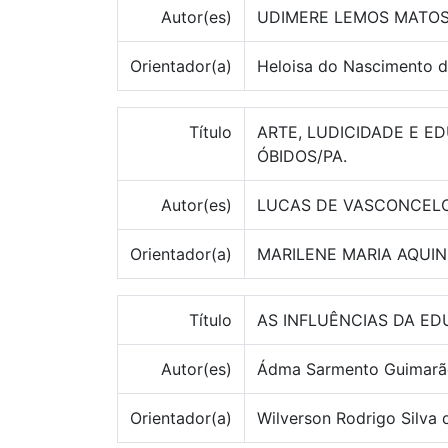
Autor(es)
UDIMERE LEMOS MATOS
Orientador(a)
Heloisa do Nascimento 
Título
ARTE, LUDICIDADE E E
ÓBIDOS/PA.
Autor(es)
LUCAS DE VASCONCEL
Orientador(a)
MARILENE MARIA AQUI
Título
AS INFLUÊNCIAS DA ED
Autor(es)
Ádma Sarmento Guimarães
Orientador(a)
Wilverson Rodrigo Silva 