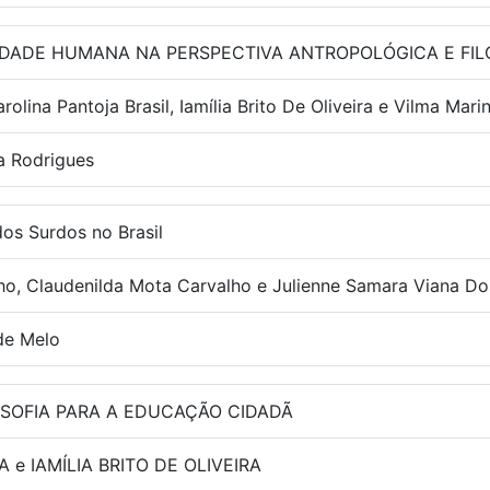
IDADE HUMANA NA PERSPECTIVA ANTROPOLÓGICA E FIL
arolina Pantoja Brasil, Iamília Brito De Oliveira e Vilma Mar
ra Rodrigues
os Surdos no Brasil
ho, Claudenilda Mota Carvalho e Julienne Samara Viana Do
de Melo
OSOFIA PARA A EDUCAÇÃO CIDADÃ
A e IAMÍLIA BRITO DE OLIVEIRA