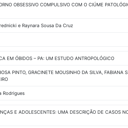
RNO OBSESSIVO COMPULSIVO COM O CIÚME PATOLÓGICO
erednicki e Raynara Sousa Da Cruz
ICA EM ÓBIDOS – PA: UM ESTUDO ANTROPOLÓGICO
OSA PINTO, GRACINETE MOUSINHO DA SILVA, FABIANA 
IRO
ra Rodrigues
ANÇAS E ADOLESCENTES: UMA DESCRIÇÃO DE CASOS NO