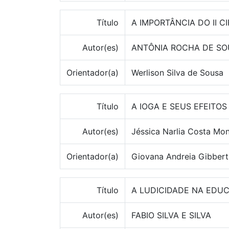
Título
A IMPORTÂNCIA DO II 
Autor(es)
ANTÔNIA ROCHA DE SOUSA
Orientador(a)
Werlison Silva de Sousa
Título
A IOGA E SEUS EFEITOS
Autor(es)
Jéssica Narlia Costa Mon
Orientador(a)
Giovana Andreia Gibber
Título
A LUDICIDADE NA EDUC
Autor(es)
FABIO SILVA E SILVA