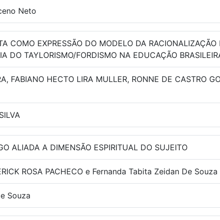
ceno Neto
STA COMO EXPRESSÃO DO MODELO DA RACIONALIZAÇÃO
IA DO TAYLORISMO/FORDISMO NA EDUCAÇÃO BRASILEIR
IRA, FABIANO HECTO LIRA MULLER, RONNE DE CASTRO 
SILVA
GO ALIADA A DIMENSÃO ESPIRITUAL DO SUJEITO
RICK ROSA PACHECO e Fernanda Tabita Zeidan De Souza
de Souza