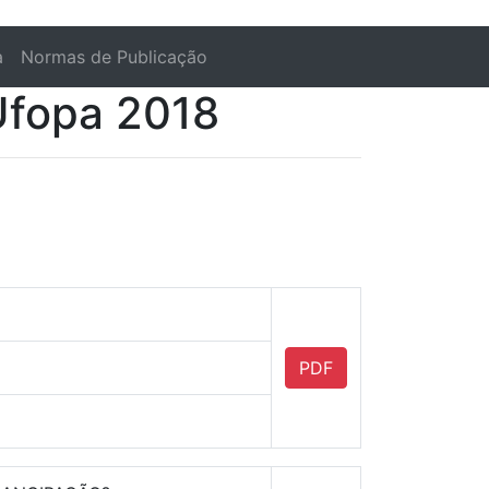
a
Normas de Publicação
Ufopa 2018
PDF