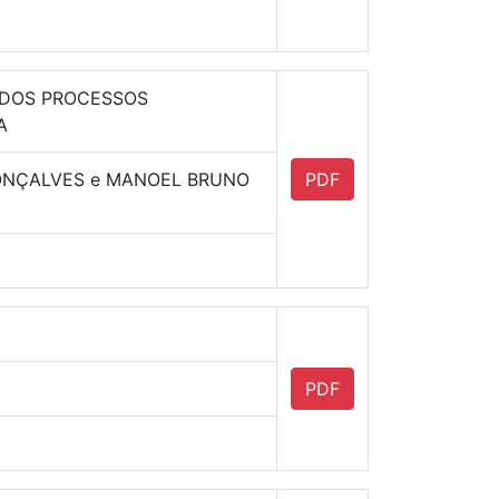
 DOS PROCESSOS
A
GONÇALVES e MANOEL BRUNO
PDF
PDF