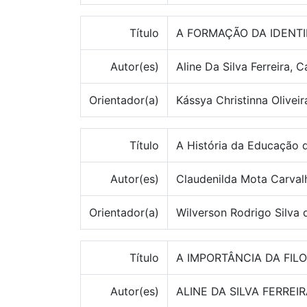
Título
A FORMAÇÃO DA IDENT
Autor(es)
Aline Da Silva Ferreira, C
Orientador(a)
Kássya Christinna Olivei
Título
A História da Educação d
Autor(es)
Claudenilda Mota Carval
Orientador(a)
Wilverson Rodrigo Silva 
Título
A IMPORTÂNCIA DA FIL
Autor(es)
ALINE DA SILVA FERREIR