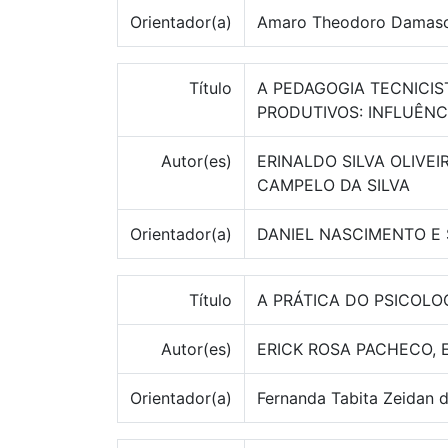
Orientador(a)
Amaro Theodoro Damas
Título
A PEDAGOGIA TECNICI
PRODUTIVOS: INFLUÊNC
Autor(es)
ERINALDO SILVA OLIVE
CAMPELO DA SILVA
Orientador(a)
DANIEL NASCIMENTO E 
Título
A PRÁTICA DO PSICOLO
Autor(es)
ERICK ROSA PACHECO, E
Orientador(a)
Fernanda Tabita Zeidan 