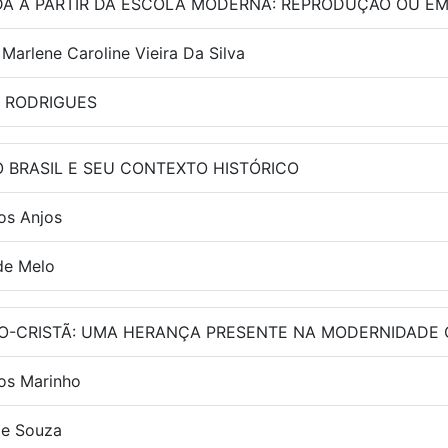
A A PARTIR DA ESCOLA MODERNA: REPRODUÇAO OU E
arlene Caroline Vieira Da Silva
S RODRIGUES
 BRASIL E SEU CONTEXTO HISTÓRICO
os Anjos
de Melo
CO-CRISTÃ: UMA HERANÇA PRESENTE NA MODERNIDADE 
os Marinho
de Souza