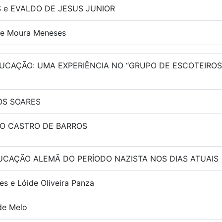
 e EVALDO DE JESUS JUNIOR
de Moura Meneses
DUCAÇÃO: UMA EXPERIÊNCIA NO “GRUPO DE ESCOTEIROS 
OS SOARES
NO CASTRO DE BARROS
UCAÇÃO ALEMÃ DO PERÍODO NAZISTA NOS DIAS ATUAIS
 e Lóide Oliveira Panza
de Melo