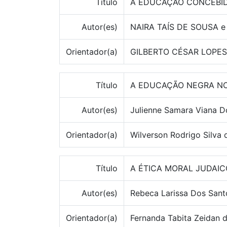
Título
A EDUCAÇÃO CONCEBID
Autor(es)
NAIRA TAÍS DE SOUSA e M
Orientador(a)
GILBERTO CÉSAR LOPE
Título
A EDUCAÇÃO NEGRA NO
Autor(es)
Julienne Samara Viana D
Orientador(a)
Wilverson Rodrigo Silva 
Título
A ÉTICA MORAL JUDAI
Autor(es)
Rebeca Larissa Dos Sant
Orientador(a)
Fernanda Tabita Zeidan 