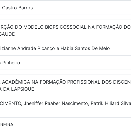
o Castro Barros
ERÇÃO DO MODELO BIOPSICOSSOCIAL NA FORMAÇÃO DOS
 SAÚDE
 Nizianne Andrade Picanço e Habia Santos De Melo
 Pinheiro
A ACADÊMICA NA FORMAÇÃO PROFISSIONAL DOS DISCEN
A DA LAPSIQUE
ENTO, Jheniffer Raaber Nascimento, Patrik Hiliard Silva
REIRA