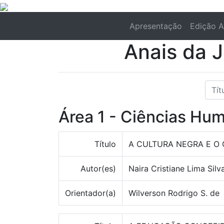
Apresentação
Edição A
Anais da 
Área 1 - Ciências Hu
Título
A CULTURA NEGRA E O 
Autor(es)
Naira Cristiane Lima Silv
Orientador(a)
Wilverson Rodrigo S. de